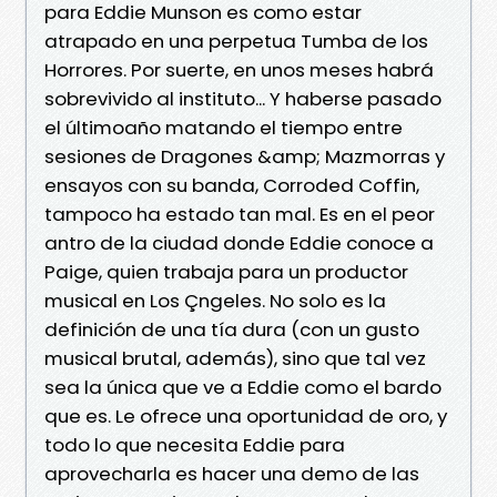
para Eddie Munson es como estar
atrapado en una perpetua Tumba de los
Horrores. Por suerte, en unos meses habrá
sobrevivido al instituto... Y haberse pasado
el últimoaño matando el tiempo entre
sesiones de Dragones &amp; Mazmorras y
ensayos con su banda, Corroded Coffin,
tampoco ha estado tan mal. Es en el peor
antro de la ciudad donde Eddie conoce a
Paige, quien trabaja para un productor
musical en Los Çngeles. No solo es la
definición de una tía dura (con un gusto
musical brutal, además), sino que tal vez
sea la única que ve a Eddie como el bardo
que es. Le ofrece una oportunidad de oro, y
todo lo que necesita Eddie para
aprovecharla es hacer una demo de las