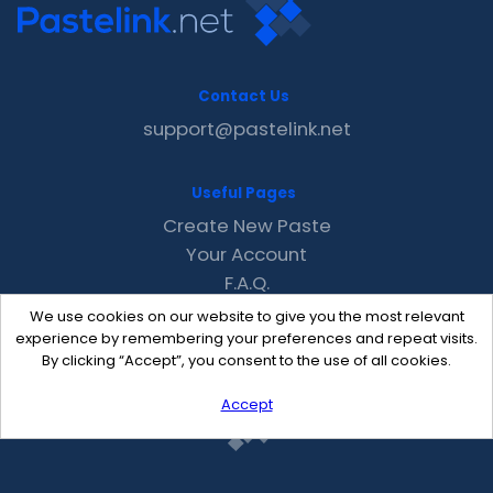
Contact Us
support@pastelink.net
Useful Pages
Create New Paste
Your Account
F.A.Q.
Recent
We use cookies on our website to give you the most relevant
Contact
experience by remembering your preferences and repeat visits.
By clicking “Accept”, you consent to the use of all cookies.
Accept