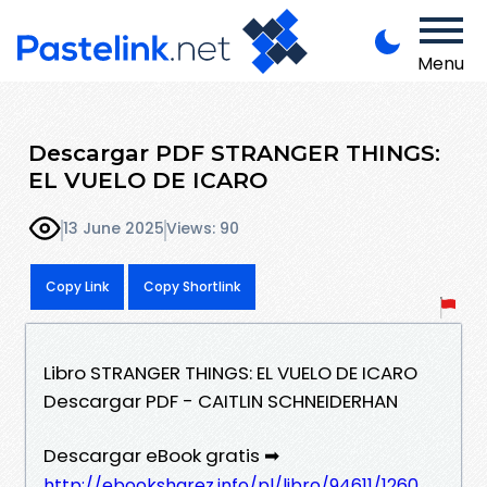
Menu
Descargar PDF STRANGER THINGS:
EL VUELO DE ICARO
13 June 2025
Views: 90
Copy Link
Copy Shortlink
Libro STRANGER THINGS: EL VUELO DE ICARO
Descargar PDF - CAITLIN SCHNEIDERHAN
Descargar eBook gratis ➡
http://ebooksharez.info/pl/libro/94611/1260