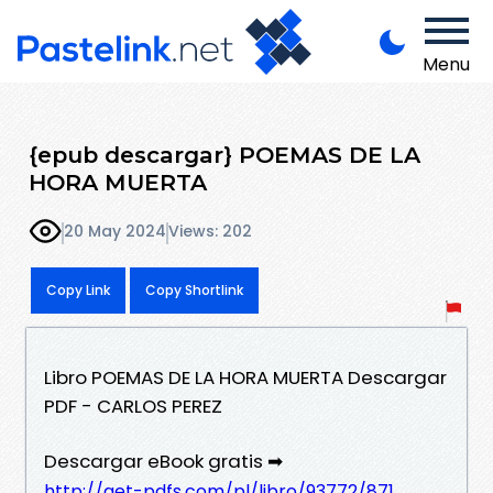
Menu
{epub descargar} POEMAS DE LA
HORA MUERTA
20 May 2024
Views: 202
Copy Link
Copy Shortlink
Libro POEMAS DE LA HORA MUERTA Descargar
PDF - CARLOS PEREZ
Descargar eBook gratis ➡
http://get-pdfs.com/pl/libro/93772/871