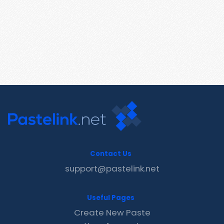
Contact Us
support@pastelink.net
Useful Pages
Create New Paste