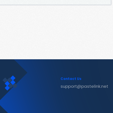
Contact Us
support@pastelink.net