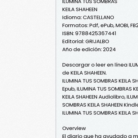
ILUMINA TUS SOMBRAS
KEILA SHAHEEN
Idioma: CASTELLANO
Formatos: Pdf, ePub, MOBI, FB
ISBN: 9788425367441
Editorial: GRIJALBO
Año de edición: 2024
Descargar o leer en línea IL
de KEILA SHAHEEN.
ILUMINA TUS SOMBRAS KEILA S
Epub, ILUMINA TUS SOMBRAS KE
KEILA SHAHEEN Audiolibro, ILU
SOMBRAS KEILA SHAHEEN Kindle
ILUMINA TUS SOMBRAS KEILA S
Overview
El diario que ha ayudado a m