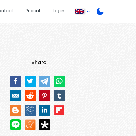
ontact
Recent
Login
Share