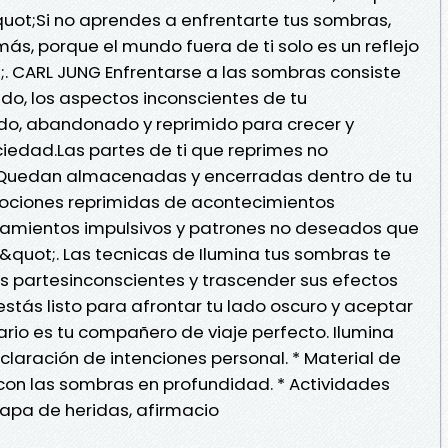
uot;Si no aprendes a enfrentarte tus sombras,
ás, porque el mundo fuera de ti solo es un reflejo
. CARL JUNG Enfrentarse a las sombras consiste
ido, los aspectos inconscientes de tu
do, abandonado y reprimido para crecer y
ciedad.Las partes de ti que reprimes no
Quedan almacenadas y encerradas dentro de tu
ociones reprimidas de acontecimientos
amientos impulsivos y patrones no deseados que
quot;. Las tecnicas de Ilumina tus sombras te
s partesinconscientes y trascender sus efectos
 estás listo para afrontar tu lado oscuro y aceptar
ario es tu compañero de viaje perfecto. Ilumina
claración de intenciones personal. * Material de
con las sombras en profundidad. * Actividades
apa de heridas, afirmacio