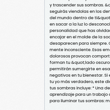
y trascender sus sombras. &q
seguirás viendolas en los dem
del mundo dentro de ti&quot;
en sacar a la luz lo desconoc
personalidad que has olvida
encajar en el molde de la so
desaparecen para siempre. 
mente inconsciente. Esas em
dolorosos provocan comport
forman tu &quot;lado oscuro&
permitirán sumergirte en esa
negativos en tu bienestar. Si
tu yo más verdadero, este di
tus sombras incluye: * Una de
aprendizaje para un trabajo 
para iluminar tus sombras: m