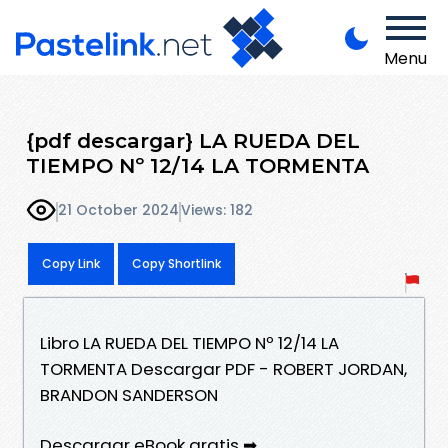
Menu
{pdf descargar} LA RUEDA DEL
TIEMPO Nº 12/14 LA TORMENTA
21 October 2024
Views: 182
Copy Link
Copy Shortlink
Libro LA RUEDA DEL TIEMPO Nº 12/14 LA
TORMENTA Descargar PDF - ROBERT JORDAN,
BRANDON SANDERSON
Descargar eBook gratis ➡