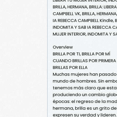
BRILLA, HERMANA, BRILLA: LIBE
CAMPBELL VK, BRILLA, HERMANA,
IA REBECCA CAMPBELL Kindle, B
INDOMITA Y SAB IA REBECCA CAM
MUJER INTERIOR, INDOMITA Y 
Overview
BRILLA POR TI, BRILLA POR MÍ
CUANDO BRILLAS POR PRIMERA
BRILLAS POR ELLA
Muchas mujeres han pasado su
mundo de hombres. Sin emba
tenemos más claro que esta f
produciendo un cambio globa
épocas: el regreso de la madre
hermana, brilla es un grito d
expresen su verdad y lideren