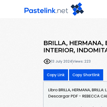
BRILLA, HERMANA, 
INTERIOR, INDOMITA
13 July 2024
Views: 223
Copy Link
Copy Shortlink
Libro BRILLA, HERMANA, BRILLA:
Descargar PDF - REBECCA CA