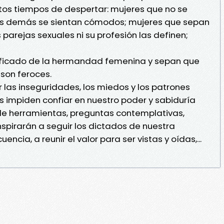
os tiempos de despertar: mujeres que no se
s demás se sientan cómodos; mujeres que sepan
s parejas sexuales ni su profesión las definen;
ificado de la hermandad femenina y sepan que
 son feroces.
 las inseguridades, los miedos y los patrones
 impiden confiar en nuestro poder y sabiduría
 de herramientas, preguntas contemplativas,
inspirarán a seguir los dictados de nuestra
encia, a reunir el valor para ser vistas y oídas,...