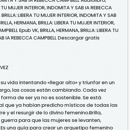
RA TU MUJER INTERIOR, INDOMITA Y SAB IA REBECCA
 BRILLA: LIBERA TU MUJER INTERIOR, INDOMITA Y SAB
RILLA, HERMANA, BRILLA: LIBERA TU MUJER INTERIOR,
PBELL Epub VK, BRILLA, HERMANA, BRILLA: LIBERA TU
SAB IA REBECCA CAMPBELL Descargar gratis
 VEZ
 vida intentando «llegar alto» y triunfar en un
rgo, las cosas están cambiando. Cada vez
orma de ser ya no es sostenible. Se está
l que ya habían predicho místicos de todas las
 y el resurgir de lo divino femenino.Brilla,
e guerra para que las mujeres se levanten,
. Es una guía para crear un arquetipo femenino