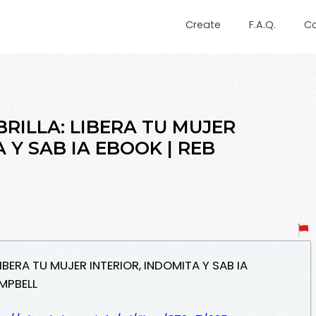
Create
F.A.Q.
C
BRILLA: LIBERA TU MUJER
 Y SAB IA EBOOK | REB
 LIBERA TU MUJER INTERIOR, INDOMITA Y SAB IA
MPBELL