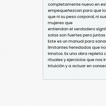
completamente nuevo en est
empequeñezcan para que lo
que ni su peso corporal, ni su
mujeres que
entiendan el verdadero sign
solas son fuertes pero juntas
Este es un manual para sanar
limitantes heredados que nos
innatos. Es una obra repleta
rituales y ejercicios que nos 
intuición y a actuar en consecu