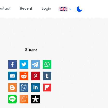
ontact
Recent
Login
Share