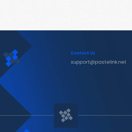
Contact Us
support@pastelink.net