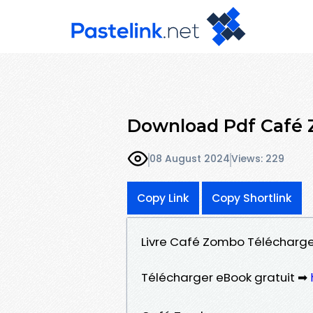
Download Pdf Café
08 August 2024
Views: 229
Copy Link
Copy Shortlink
Livre Café Zombo Télécharger 
Télécharger eBook gratuit ➡