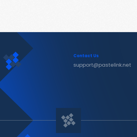
Contact Us
support@pastelink.net