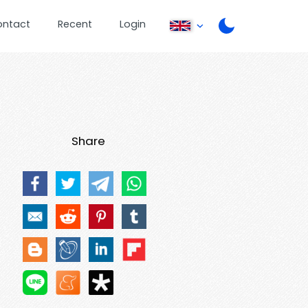
ontact
Recent
Login
Share