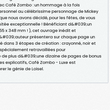
c Café Zombo : un hommage à la fois
ersonnel au célébrissime personnage de Mickey
ue nous avons décidé, pour les fêtes, de vous
mitée exceptionnelle ! Bénéficiant d&#039;un
 x 348 mm ! ), cet ouvrage inédit et
l&#039;auteur présentera sur chaque page un
 dans 3 étapes de création : crayonné, noir et
 spécialement retravaillées pour
 de plus d&#039;une dizaine de pages de bonus
es explicatifs, Café Zombo - Luxe est
er le génie de Loisel.