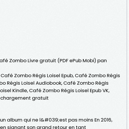
Café Zombo Livre gratuit (PDF ePub Mobi) pan
, Café Zombo Régis Loisel Epub, Café Zombo Régis
ombo Régis Loisel Audiobook, Café Zombo Régis
oisel Kindle, Café Zombo Régis Loisel Epub VK,
échargement gratuit
un album qui ne l&#039;est pas moins En 2016,
n en signant son grand retour en tant