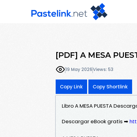
[PDF] A MESA PUEST
19 May 2026
Views: 53
Copy Link
Copy Shortlink
Libro A MESA PUESTA Descarg
Descargar eBook gratis ➡
htt