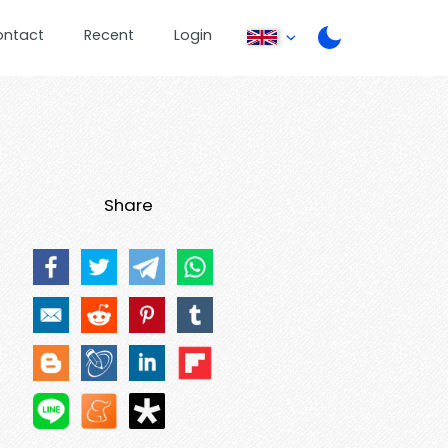
ontact
Recent
Login
Share