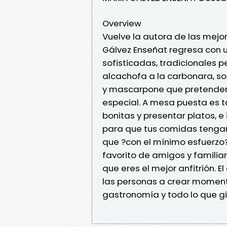
Overview
Vuelve la autora de las mejor
Gálvez Enseñat regresa con u
sofisticadas, tradicionales p
alcachofa a la carbonara, sol
y mascarpone que pretenden
especial. A mesa puesta es 
bonitas y presentar platos, 
para que tus comidas tengan 
que ?con el mínimo esfuerzo?
favorito de amigos y familiar
que eres el mejor anfitrión. 
las personas a crear momento
gastronomía y todo lo que gira