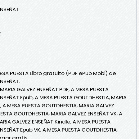
ENSEÑAT
2
MESA PUESTA Libro gratuito (PDF ePub Mobi) de
ENSEÑAT.
MARIA GALVEZ ENSEÑAT PDF, A MESA PUESTA
NSEÑAT Epub, A MESA PUESTA GOUTDHESTIA, MARIA
 , A MESA PUESTA GOUTDHESTIA, MARIA GALVEZ
UESTA GOUTDHESTIA, MARIA GALVEZ ENSEÑAT VK, A
RIA GALVEZ ENSEÑAT Kindle, A MESA PUESTA
NSEÑAT Epub VK, A MESA PUESTA GOUTDHESTIA,
gar gratis