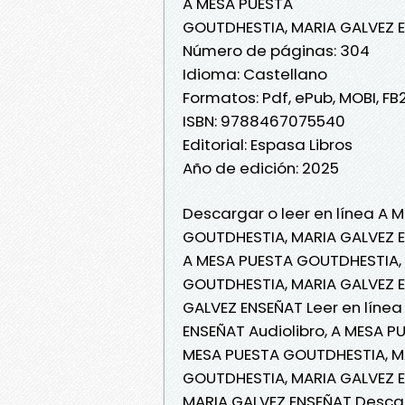
A MESA PUESTA
GOUTDHESTIA, MARIA GALVEZ 
Número de páginas: 304
Idioma: Castellano
Formatos: Pdf, ePub, MOBI, FB
ISBN: 9788467075540
Editorial: Espasa Libros
Año de edición: 2025
Descargar o leer en línea A 
GOUTDHESTIA, MARIA GALVEZ 
A MESA PUESTA GOUTDHESTIA, 
GOUTDHESTIA, MARIA GALVEZ E
GALVEZ ENSEÑAT Leer en línea
ENSEÑAT Audiolibro, A MESA P
MESA PUESTA GOUTDHESTIA, MA
GOUTDHESTIA, MARIA GALVEZ E
MARIA GALVEZ ENSEÑAT Descar