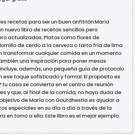
es recetas para ser un buen anfitrión.María
n nuevo libro de recetas sencillas pero
ero actualizadas. Platos como flores de
omillo de cerdo a la cerveza o tarta fría de lima
 transformar cualquier comida en un momento
también una inspiración para poner mesas
e incluye, además, una pequeña guía de protocolo
ese toque sofisticado y formal. El propósito es
 tu casa se convierta en el centro de reunión
es y que, al final de la comida, no haya duda de
El objetivo de María con Goutdhestia es ayudar a
s especiales en su día a día a través de la
 en torno a ella. Este libro es el mejor ejemplo.