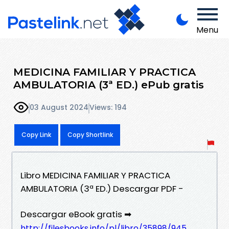
Menu
MEDICINA FAMILIAR Y PRACTICA
AMBULATORIA (3ª ED.) ePub gratis
03 August 2024
Views: 194
Copy Link
Copy Shortlink
Libro MEDICINA FAMILIAR Y PRACTICA
AMBULATORIA (3ª ED.) Descargar PDF -
Descargar eBook gratis ➡
http://filesbooks.info/pl/libro/35898/945