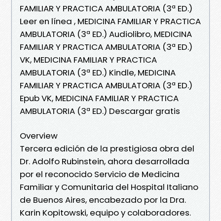
FAMILIAR Y PRACTICA AMBULATORIA (3ª ED.)
Leer en línea , MEDICINA FAMILIAR Y PRACTICA
AMBULATORIA (3ª ED.) Audiolibro, MEDICINA
FAMILIAR Y PRACTICA AMBULATORIA (3ª ED.)
VK, MEDICINA FAMILIAR Y PRACTICA
AMBULATORIA (3ª ED.) Kindle, MEDICINA
FAMILIAR Y PRACTICA AMBULATORIA (3ª ED.)
Epub VK, MEDICINA FAMILIAR Y PRACTICA
AMBULATORIA (3ª ED.) Descargar gratis
Overview
Tercera edición de la prestigiosa obra del
Dr. Adolfo Rubinstein, ahora desarrollada
por el reconocido Servicio de Medicina
Familiar y Comunitaria del Hospital Italiano
de Buenos Aires, encabezado por la Dra.
Karin Kopitowski, equipo y colaboradores.