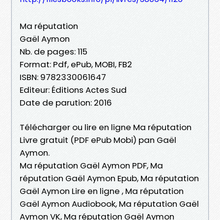
Ma réputation
Gaël Aymon
Nb. de pages: 115
Format: Pdf, ePub, MOBI, FB2
ISBN: 9782330061647
Editeur: Éditions Actes Sud
Date de parution: 2016
Télécharger ou lire en ligne Ma réputation
Livre gratuit (PDF ePub Mobi) pan Gaël
Aymon.
Ma réputation Gaël Aymon PDF, Ma
réputation Gaël Aymon Epub, Ma réputation
Gaël Aymon Lire en ligne , Ma réputation
Gaël Aymon Audiobook, Ma réputation Gaël
Aymon VK, Ma réputation Gaël Aymon