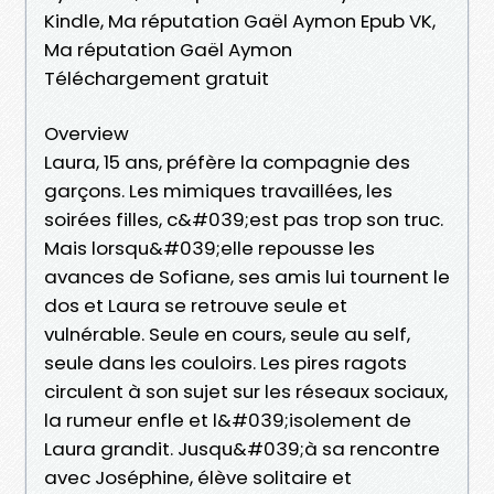
Kindle, Ma réputation Gaël Aymon Epub VK,
Ma réputation Gaël Aymon
Téléchargement gratuit
Overview
Laura, 15 ans, préfère la compagnie des
garçons. Les mimiques travaillées, les
soirées filles, c&#039;est pas trop son truc.
Mais lorsqu&#039;elle repousse les
avances de Sofiane, ses amis lui tournent le
dos et Laura se retrouve seule et
vulnérable. Seule en cours, seule au self,
seule dans les couloirs. Les pires ragots
circulent à son sujet sur les réseaux sociaux,
la rumeur enfle et l&#039;isolement de
Laura grandit. Jusqu&#039;à sa rencontre
avec Joséphine, élève solitaire et