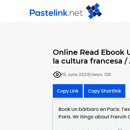
Online Read Ebook U
la cultura francesa /
15 June 2024
Views: 138
Copy Link
Copy Shortlink
Book Un bárbaro en París: Tex
Paris. Wr itings about French