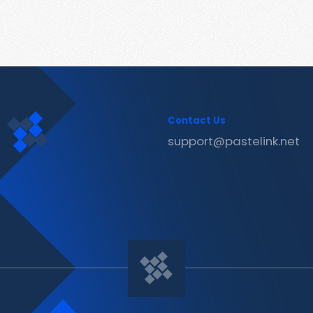
Contact Us
support@pastelink.net