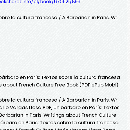
ooksharez.info/pl/book/670521/896
bre la cultura francesa / A Barbarian in Paris. Wr
árbaro en París: Textos sobre la cultura francesa
ngs about French Culture Free Book (PDF ePub Mobi)
bre la cultura francesa / A Barbarian in Paris. Wr
ario Vargas Llosa PDF, Un bárbaro en París: Textos
Barbarian in Paris. Wr itings about French Culture
árbaro en París: Textos sobre la cultura francesa
ings about French Culture Mario Vargas Llosa Read