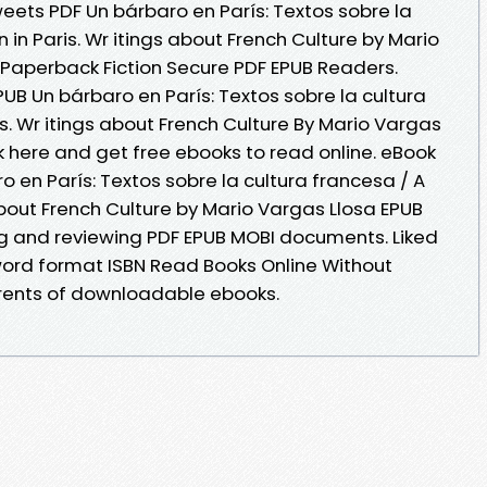
eets PDF Un bárbaro en París: Textos sobre la
 in Paris. Wr itings about French Culture by Mario
Paperback Fiction Secure PDF EPUB Readers.
EPUB Un bárbaro en París: Textos sobre la cultura
is. Wr itings about French Culture By Mario Vargas
k here and get free ebooks to read online. eBook
 en París: Textos sobre la cultura francesa / A
 about French Culture by Mario Vargas Llosa EPUB
ng and reviewing PDF EPUB MOBI documents. Liked
ord format ISBN Read Books Online Without
rrents of downloadable ebooks.