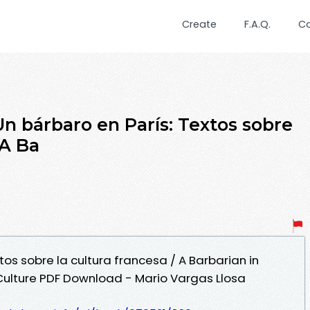
Create
F.A.Q.
C
n bárbaro en París: Textos sobre
 A Ba
tos sobre la cultura francesa / A Barbarian in
 Culture PDF Download - Mario Vargas Llosa