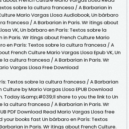
extos sobre la cultura francesa / A Barbarian in
 Culture Mario Vargas Llosa Audiobook, Un bárbaro
ura francesa / A Barbarian in Paris. Wr itings about
losa VK, Un bárbaro en París: Textos sobre la
 in Paris. Wr itings about French Culture Mario
ro en París: Textos sobre la cultura francesa / A
 about French Culture Mario Vargas Llosa Epub VK, Un
 la cultura francesa / A Barbarian in Paris. Wr
Mario Vargas Llosa Free Download
ís: Textos sobre la cultura francesa / A Barbarian
nch Culture by Mario Vargas Llosa EPUB Download
. Today I&amp;#039;ll share to you the link to Un
 la cultura francesa / A Barbarian in Paris. Wr
EPUB PDF Download Read Mario Vargas Llosa free
your books fast Un bárbaro en París: Textos
Barbarian in Paris. Wr itings about French Culture.