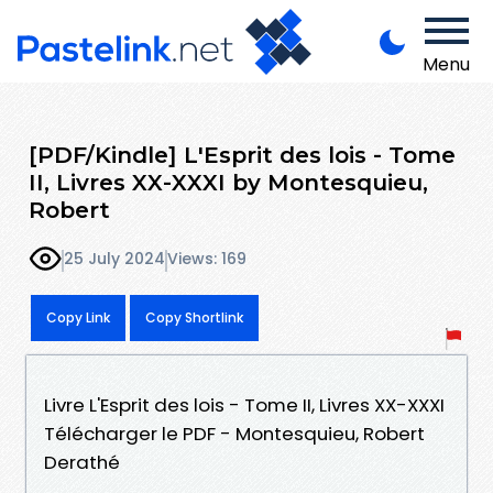
Menu
[PDF/Kindle] L'Esprit des lois - Tome
II, Livres XX-XXXI by Montesquieu,
Robert
25 July 2024
Views: 169
Copy Link
Copy Shortlink
Livre L'Esprit des lois - Tome II, Livres XX-XXXI
Télécharger le PDF - Montesquieu, Robert
Derathé