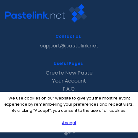
Contact Us
support@pastelink.net
Useful Pages
Create New Paste
Your Account
F.A.Q.
Recent
We use cookies on our website to give you the most relevant
Contact
experience by remembering your preferences and repeat visits.
By clicking “Accept”, you consent to the use of all cookies.
Accept