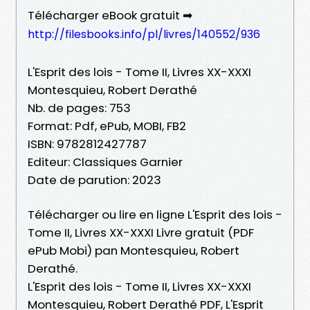
Télécharger eBook gratuit ➡
http://filesbooks.info/pl/livres/140552/936
L'Esprit des lois - Tome II, Livres XX-XXXI
Montesquieu, Robert Derathé
Nb. de pages: 753
Format: Pdf, ePub, MOBI, FB2
ISBN: 9782812427787
Editeur: Classiques Garnier
Date de parution: 2023
Télécharger ou lire en ligne L'Esprit des lois -
Tome II, Livres XX-XXXI Livre gratuit (PDF
ePub Mobi) pan Montesquieu, Robert
Derathé.
L'Esprit des lois - Tome II, Livres XX-XXXI
Montesquieu, Robert Derathé PDF, L'Esprit