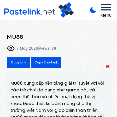
Menu
MU88
17 May 2026
Views: 38
Copy Link
Copy Shortlink
MU88 cung cấp nền tảng giải trí tuyệt vời với
các trò chơi đa dạng như game bài, cá
cược thể thao và nhiều hoạt động thú vị
khác. Được thiết kế dành riêng cho thị
trường Việt Nam với giao diện thân thiện,
MU88 mang đến cho khách hàng không chỉ