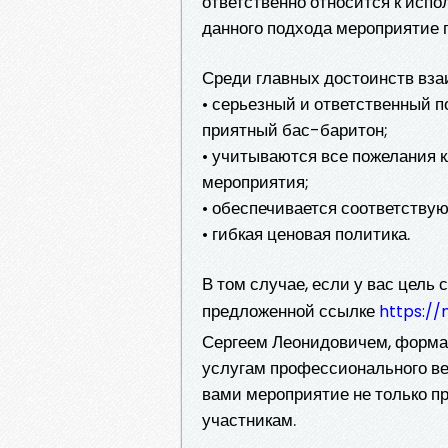
ответственно относится к исп
данного подхода мероприятие 
Среди главных достоинств вза
• серьезный и ответственный п
приятный бас-баритон;
• учитываются все пожелания 
мероприятия;
• обеспечивается соответству
• гибкая ценовая политика.
В том случае, если у вас цель
предложенной ссылке
https:/
Сергеем Леонидовичем, форма
услугам профессионального ве
вами мероприятие не только пр
участникам.