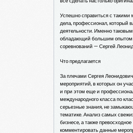
все сделать настолько оригина
Успешно справиться с такими 
дела, профессионал, который 
деятельности. Именно таковым
обладающий большим опытом 
соревнований — Сергей Леони
Что предлагается
За плечами Сергея Леонидович
мероприятий, в которых он уча
и при этом еще и профессионал
международного класса по клас
серьезные знания, не замыкаю
тематике. Анализ самых свежих
бизнесе, а также превосходное
комментировать данные меропр