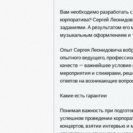
Вам необходимо разработать 
корпоратива? Сергей Леонидов
заданиями. А результатом его
музыкальным оформлением и т
Опыт Сергея Леонидовича вобр
опытного ведущего, профессио
качеств — важнейшее условие 
мероприятия и спикерами, реш
ответов на возникающие вопро
Какие есть гарантии
Понимая важность при подгото
успешном проведении корпорат
концертов, взятии интервью и 