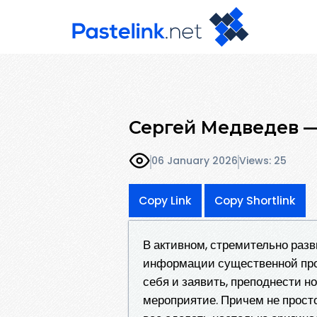
Сергей Медведев —
06 January 2026
Views: 25
Copy Link
Copy Shortlink
В активном, стремительно раз
информации существенной про
себя и заявить, преподнести н
мероприятие. Причем не просто