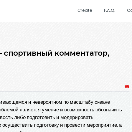
Create
F.A.Q.
C
 спортивный комментатор,
вивающемся и невероятном по масштабу океане
блемой является умение и возможность обозначить
овость либо подготовить и модерировать
 осуществить подготовку и провести мероприятие, а