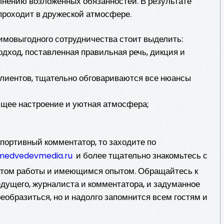
олнению возложенных обязанностей. В результате
проходит в дружеской атмосфере.
имовыгодного сотрудничества стоит выделить:
одход, поставленная правильная речь, дикция и
клиентов, тщательно обговариваются все нюансы
ющее настроение и уютная атмосфера;
 спортивный комментатор, то заходите по
и более тщательно знакомьтесь с
/medvedevmedia.ru
том работы и имеющимся опытом. Обращайтесь к
дущего, журналиста и комментатора, и задуманное
еобразиться, но и надолго запомнится всем гостям и