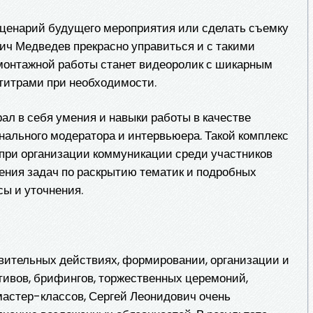
сценарий будущего мероприятия или сделать съемку
ич Медведев прекрасно управиться и с такими
 монтажной работы станет видеоролик с шикарным
итрами при необходимости.
ал в себя умения и навыки работы в качестве
нального модератора и интервьюера. Такой комплекс
при организации коммуникации среди участников
ения задач по раскрытию тематик и подробных
сы и уточнения.
вительных действиях, формировании, организации и
ивов, брифингов, торжественных церемоний,
мастер-классов, Сергей Леонидович очень