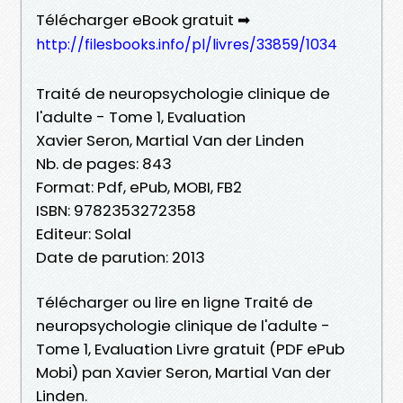
Télécharger eBook gratuit ➡
http://filesbooks.info/pl/livres/33859/1034
Traité de neuropsychologie clinique de
l'adulte - Tome 1, Evaluation
Xavier Seron, Martial Van der Linden
Nb. de pages: 843
Format: Pdf, ePub, MOBI, FB2
ISBN: 9782353272358
Editeur: Solal
Date de parution: 2013
Télécharger ou lire en ligne Traité de
neuropsychologie clinique de l'adulte -
Tome 1, Evaluation Livre gratuit (PDF ePub
Mobi) pan Xavier Seron, Martial Van der
Linden.