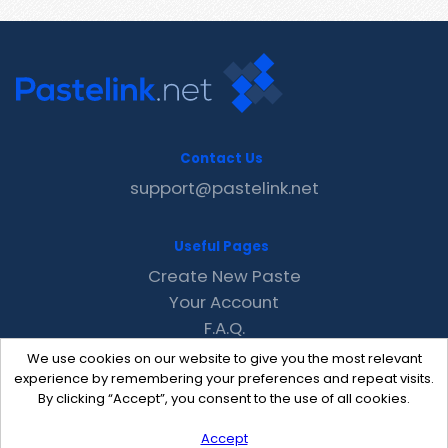
Contact Us
support@pastelink.net
Useful Pages
Create New Paste
Your Account
F.A.Q.
Recent
We use cookies on our website to give you the most relevant
Contact
experience by remembering your preferences and repeat visits.
By clicking “Accept”, you consent to the use of all cookies.
Accept