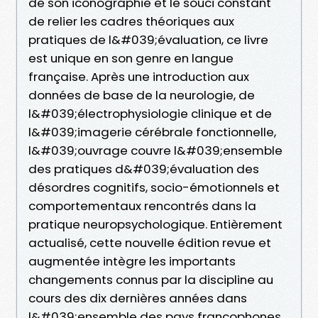
de son iconographie et le souci constant
de relier les cadres théoriques aux
pratiques de l&#039;évaluation, ce livre
est unique en son genre en langue
française. Après une introduction aux
données de base de la neurologie, de
l&#039;électrophysiologie clinique et de
l&#039;imagerie cérébrale fonctionnelle,
l&#039;ouvrage couvre l&#039;ensemble
des pratiques d&#039;évaluation des
désordres cognitifs, socio-émotionnels et
comportementaux rencontrés dans la
pratique neuropsychologique. Entièrement
actualisé, cette nouvelle édition revue et
augmentée intègre les importants
changements connus par la discipline au
cours des dix dernières années dans
l&#039;ensemble des pays francophones.