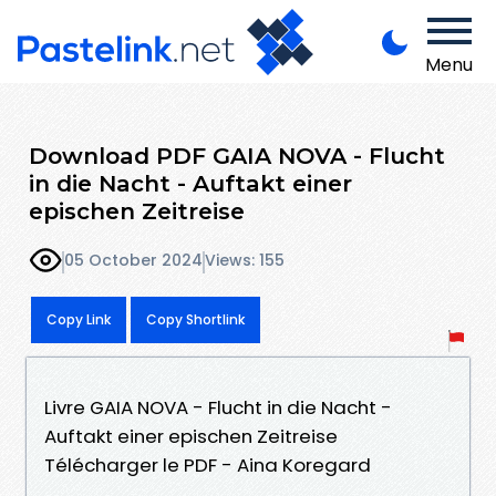
Menu
Download PDF GAIA NOVA - Flucht
in die Nacht - Auftakt einer
epischen Zeitreise
05 October 2024
Views: 155
Copy Link
Copy Shortlink
Livre GAIA NOVA - Flucht in die Nacht -
Auftakt einer epischen Zeitreise
Télécharger le PDF - Aina Koregard