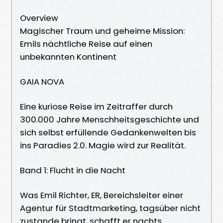
Overview
Magischer Traum und geheime Mission:
Emils nächtliche Reise auf einen
unbekannten Kontinent
GAIA NOVA
Eine kuriose Reise im Zeitraffer durch
300.000 Jahre Menschheitsgeschichte und
sich selbst erfüllende Gedankenwelten bis
ins Paradies 2.0. Magie wird zur Realität.
Band 1: Flucht in die Nacht
Was Emil Richter, ER, Bereichsleiter einer
Agentur für Stadtmarketing, tagsüber nicht
zustande bringt, schafft er nachts.