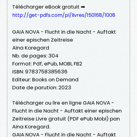
Télécharger eBook gratuit ➡
http://get-pdfs.com/pl/livres/150168/1008
GAIA NOVA - Flucht in die Nacht - Auftakt
einer epischen Zeitreise
Aina Koregard
Nb. de pages: 304
Format: Pdf, ePub, MOBI, FB2
ISBN: 9783758385636
Editeur: Books on Demand
Date de parution: 2023
Télécharger ou lire en ligne GAIA NOVA -
Flucht in die Nacht - Auftakt einer epischen
Zeitreise Livre gratuit (PDF ePub Mobi) pan
Aina Koregard.
GAIA NOVA - Flucht in die Nacht - Auftakt