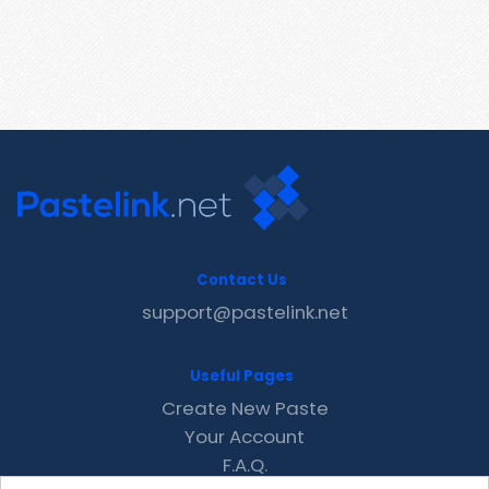
Contact Us
support@pastelink.net
Useful Pages
Create New Paste
Your Account
F.A.Q.