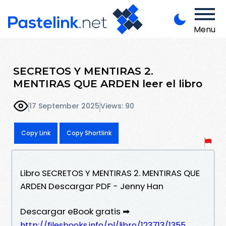
Menu
SECRETOS Y MENTIRAS 2.
MENTIRAS QUE ARDEN leer el libro
17 September 2025
Views: 90
Copy Link
Copy Shortlink
Libro SECRETOS Y MENTIRAS 2. MENTIRAS QUE
ARDEN Descargar PDF - Jenny Han
Descargar eBook gratis ➡
http://filesbooks.info/pl/libro/123713/1355