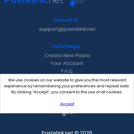
Contact Us
support@pastelink.net
Useful Pages
Create New Paste
Your Account
F.A.Q.
Recent
We use cookies on our website to give you the most relevant
Contact
experience by remembering your preferences and repeat visits.
By clicking “Accept”, you consent to the use of all cookies.
Accept
Pastelink.net © 2026