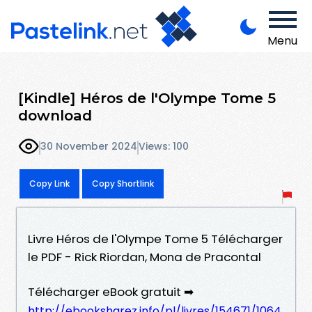
Menu
[Kindle] Héros de l'Olympe Tome 5
download
30 November 2024
Views: 100
Copy Link
Copy Shortlink
Livre Héros de l'Olympe Tome 5 Télécharger
le PDF - Rick Riordan, Mona de Pracontal
Télécharger eBook gratuit ➡
http://ebooksharez.info/pl/livres/154671/1064