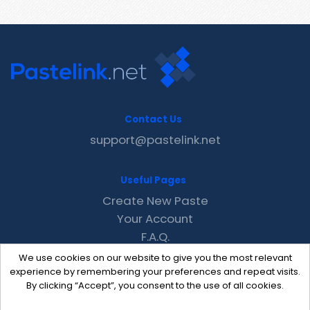
Contact Us
support@pastelink.net
Useful Pages
Create New Paste
Your Account
F.A.Q.
Recent
We use cookies on our website to give you the most relevant
Contact
experience by remembering your preferences and repeat visits.
By clicking “Accept”, you consent to the use of all cookies.