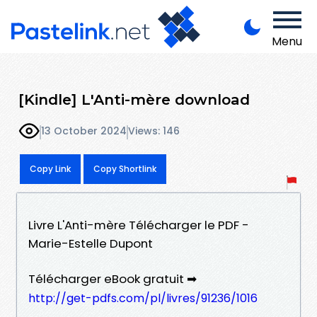
Menu
[Kindle] L'Anti-mère download
13 October 2024
Views: 146
Copy Link
Copy Shortlink
Livre L'Anti-mère Télécharger le PDF -
Marie-Estelle Dupont
Télécharger eBook gratuit ➡
http://get-pdfs.com/pl/livres/91236/1016