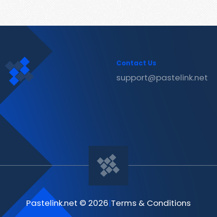
Contact Us
support@pastelink.net
Pastelink.net © 2026
|
Terms & Conditions