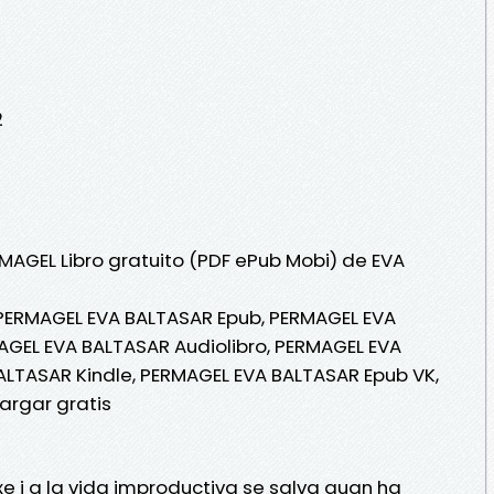
2
RMAGEL Libro gratuito (PDF ePub Mobi) de EVA
PERMAGEL EVA BALTASAR Epub, PERMAGEL EVA
MAGEL EVA BALTASAR Audiolibro, PERMAGEL EVA
ALTASAR Kindle, PERMAGEL EVA BALTASAR Epub VK,
argar gratis
e i a la vida improductiva se salva quan ha