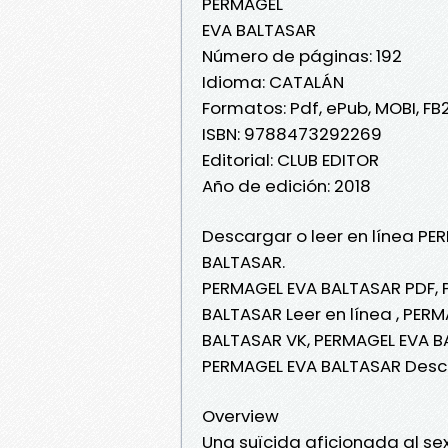
PERMAGEL
EVA BALTASAR
Número de páginas: 192
Idioma: CATALÁN
Formatos: Pdf, ePub, MOBI, FB
ISBN: 9788473292269
Editorial: CLUB EDITOR
Año de edición: 2018
Descargar o leer en línea PE
BALTASAR.
PERMAGEL EVA BALTASAR PDF, 
BALTASAR Leer en línea , PER
BALTASAR VK, PERMAGEL EVA B
PERMAGEL EVA BALTASAR Desc
Overview
Una suïcida aficionada al sex