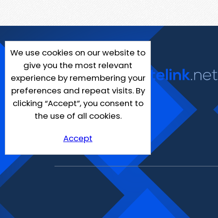
We use cookies on our website to
give you the most relevant
experience by remembering your
preferences and repeat visits. By
clicking “Accept”, you consent to
the use of all cookies.
Accept