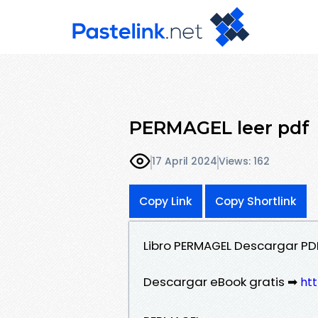
PERMAGEL leer pdf
17 April 2024
Views: 162
Copy Link
Copy Shortlink
Libro PERMAGEL Descargar PD
Descargar eBook gratis ➡
htt