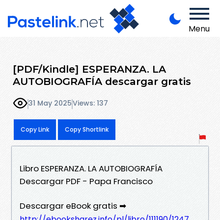
Menu
[PDF/Kindle] ESPERANZA. LA
AUTOBIOGRAFÍA descargar gratis
31 May 2025
Views: 137
Copy Link
Copy Shortlink
Libro ESPERANZA. LA AUTOBIOGRAFÍA
Descargar PDF - Papa Francisco
Descargar eBook gratis ➡
http://ebooksharez.info/pl/libro/111190/1247