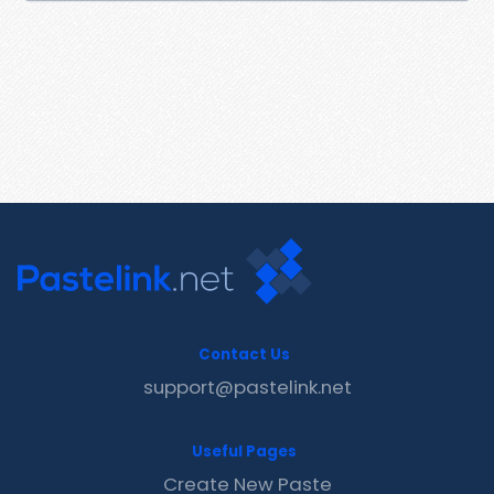
Contact Us
support@pastelink.net
Useful Pages
Create New Paste