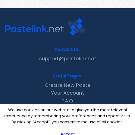
Contact Us
support@pastelink.net
Useful Pages
Create New Paste
Your Account
F.A.Q.
Recent
We use cookies on our website to give you the most relevant
Contact
experience by remembering your preferences and repeat visits.
By clicking “Accept”, you consent to the use of all cookies.
Accept