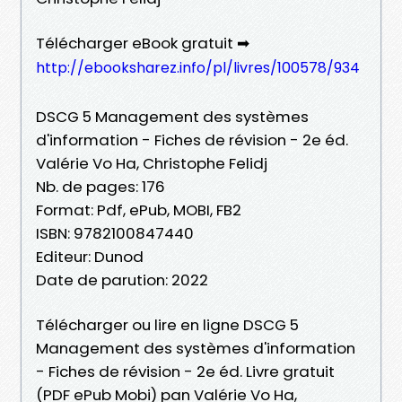
Télécharger eBook gratuit ➡
http://ebooksharez.info/pl/livres/100578/934
DSCG 5 Management des systèmes
d'information - Fiches de révision - 2e éd.
Valérie Vo Ha, Christophe Felidj
Nb. de pages: 176
Format: Pdf, ePub, MOBI, FB2
ISBN: 9782100847440
Editeur: Dunod
Date de parution: 2022
Télécharger ou lire en ligne DSCG 5
Management des systèmes d'information
- Fiches de révision - 2e éd. Livre gratuit
(PDF ePub Mobi) pan Valérie Vo Ha,