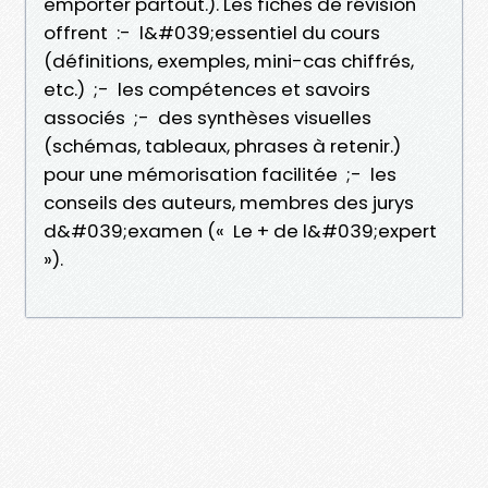
emporter partout.). Les fiches de révision
offrent :- l&#039;essentiel du cours
(définitions, exemples, mini-cas chiffrés,
etc.) ;- les compétences et savoirs
associés ;- des synthèses visuelles
(schémas, tableaux, phrases à retenir.)
pour une mémorisation facilitée ;- les
conseils des auteurs, membres des jurys
d&#039;examen (« Le + de l&#039;expert
»).