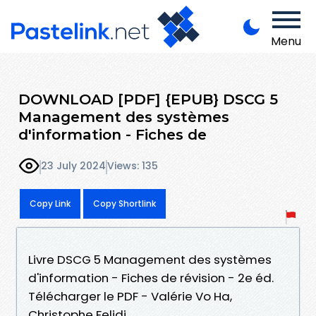
Menu
DOWNLOAD [PDF] {EPUB} DSCG 5
Management des systèmes
d'information - Fiches de
23 July 2024
Views: 135
Copy Link
Copy Shortlink
Livre DSCG 5 Management des systèmes
d'information - Fiches de révision - 2e éd.
Télécharger le PDF - Valérie Vo Ha,
Christophe Felidj