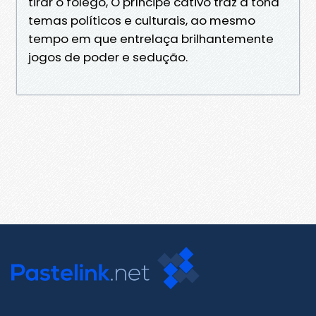
tirar o fôlego, O príncipe cativo traz à tona
temas políticos e culturais, ao mesmo
tempo em que entrelaça brilhantemente
jogos de poder e sedução.