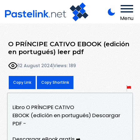
Menu
O PRÍNCIPE CATIVO EBOOK (edición
en portugués) leer pdf
12 August 2024
Views: 189
Copy Link
Copy Shortlink
Libro O PRÍNCIPE CATIVO
EBOOK (edición en portugués) Descargar
PDF -
Descargar eBook gratis ➡