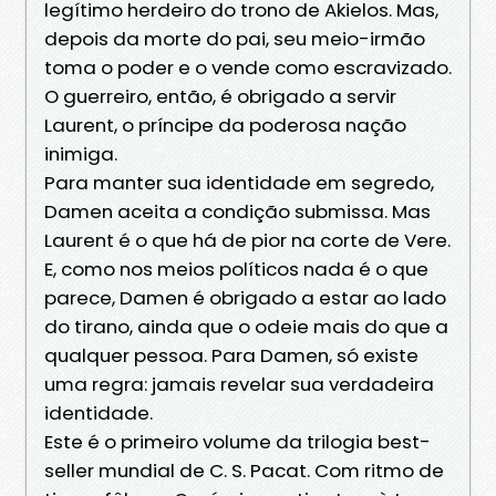
legítimo herdeiro do trono de Akielos. Mas,
depois da morte do pai, seu meio-irmão
toma o poder e o vende como escravizado.
O guerreiro, então, é obrigado a servir
Laurent, o príncipe da poderosa nação
inimiga.
Para manter sua identidade em segredo,
Damen aceita a condição submissa. Mas
Laurent é o que há de pior na corte de Vere.
E, como nos meios políticos nada é o que
parece, Damen é obrigado a estar ao lado
do tirano, ainda que o odeie mais do que a
qualquer pessoa. Para Damen, só existe
uma regra: jamais revelar sua verdadeira
identidade.
Este é o primeiro volume da trilogia best-
seller mundial de C. S. Pacat. Com ritmo de