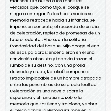
mariscal Tito busca a los fascistas
vencidos que, como Mijo, el bosque se
niega a entregar. En las horas vacías su
memoria retrocede hacia su infancia. Se
impone, en concreto, el recuerdo de un día
de celebración, repleto de promesas de un
futuro redentor. Ahora, en la solitaria
frondosidad del bosque, Mijo acoge el eco
de esas palabras: encendieron en el una
convicción absoluta y todavía trazan el
rumbo de su destino. Con una prosa
desnuda y cruda, KarakaÚ compone el
retrato implacable de un hombre atrapado
entre las penumbras de su propia lealtad.
Celebración es una novela sobre la
esperanza y el fanatismo, sobre la
memoria que sostiene y traiciona, y sobre
el cerco donde la Historia irrumpe en la