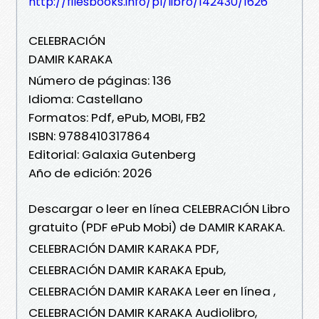
http://filesbooks.info/pl/libro/142430/1626
CELEBRACIÓN
DAMIR KARAKA
Número de páginas: 136
Idioma: Castellano
Formatos: Pdf, ePub, MOBI, FB2
ISBN: 9788410317864
Editorial: Galaxia Gutenberg
Año de edición: 2026
Descargar o leer en línea CELEBRACIÓN Libro
gratuito (PDF ePub Mobi) de DAMIR KARAKA.
CELEBRACIÓN DAMIR KARAKA PDF,
CELEBRACIÓN DAMIR KARAKA Epub,
CELEBRACIÓN DAMIR KARAKA Leer en línea ,
CELEBRACIÓN DAMIR KARAKA Audiolibro,