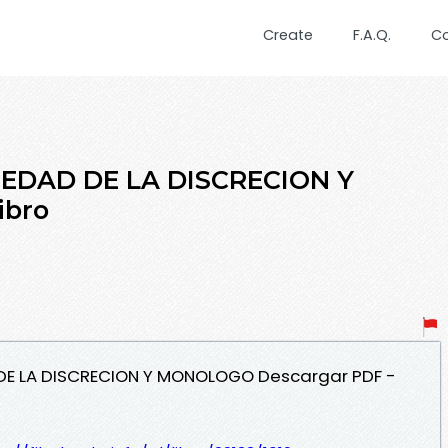
Create
F.A.Q.
C
 EDAD DE LA DISCRECION Y
ibro
D DE LA DISCRECION Y MONOLOGO Descargar PDF -