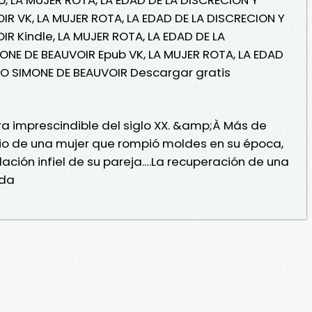
 VK, LA MUJER ROTA, LA EDAD DE LA DISCRECION Y
 Kindle, LA MUJER ROTA, LA EDAD DE LA
E DE BEAUVOIR Epub VK, LA MUJER ROTA, LA EDAD
O SIMONE DE BEAUVOIR Descargar gratis
 imprescindible del siglo XX. &amp;À Más de
o de una mujer que rompió moldes en su época,
elación infiel de su pareja.…La recuperación de una
ada