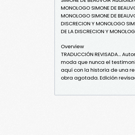
MONOLOGO SIMONE DE BEAUVOIR
MONOLOGO SIMONE DE BEAUVOIR
DISCRECION Y MONOLOGO SIMON
DE LA DISCRECION Y MONOLOG
Overview
TRADUCCIÓN REVISADA… Autora
moda que nunca el testimoni
aquí con la historia de una r
obra agotada. Edición revis