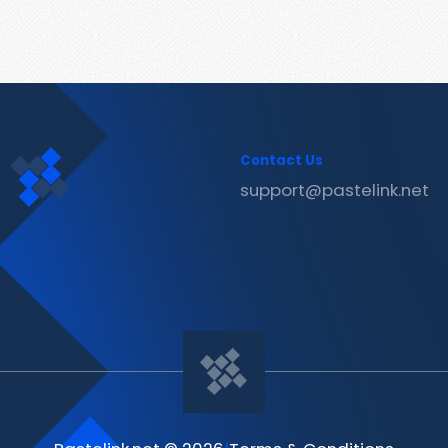
Contact Us
support@pastelink.net