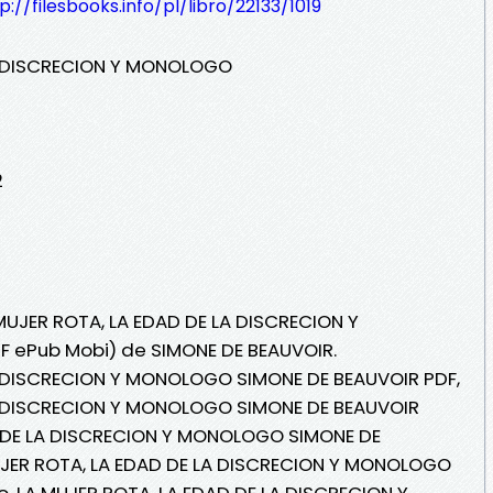
p://filesbooks.info/pl/libro/22133/1019
LA DISCRECION Y MONOLOGO
2
 MUJER ROTA, LA EDAD DE LA DISCRECION Y
F ePub Mobi) de SIMONE DE BEAUVOIR.
A DISCRECION Y MONOLOGO SIMONE DE BEAUVOIR PDF,
A DISCRECION Y MONOLOGO SIMONE DE BEAUVOIR
D DE LA DISCRECION Y MONOLOGO SIMONE DE
MUJER ROTA, LA EDAD DE LA DISCRECION Y MONOLOGO
o, LA MUJER ROTA, LA EDAD DE LA DISCRECION Y