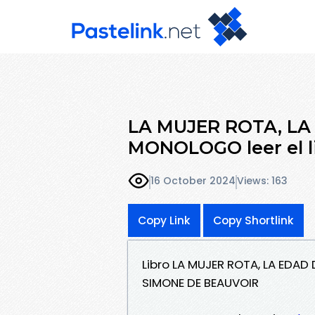
LA MUJER ROTA, LA
MONOLOGO leer el l
16 October 2024
Views: 163
Copy Link
Copy Shortlink
Libro LA MUJER ROTA, LA EDA
SIMONE DE BEAUVOIR