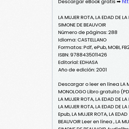
Descargar eBook gratis ➡
htt
LA MUJER ROTA, LA EDAD DE 
SIMONE DE BEAUVOIR
Número de páginas: 288
Idioma: CASTELLANO
Formatos: Pdf, ePub, MOBI, FB
ISBN: 9788435011426
Editorial: EDHASA
Año de edición: 2001
Descargar o leer en línea LA
MONOLOGO Libro gratuito (PD
LA MUJER ROTA, LA EDAD DE L
LA MUJER ROTA, LA EDAD DE L
Epub, LA MUJER ROTA, LA EDA
BEAUVOIR Leer en línea , LA 
SIMONE DE BEAUVOIR Audiolibr