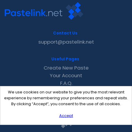
Contact Us
support@pastelink.net
Useful Pages
Create New Paste
Your Account
F.A.Q.
Recent
We use cookies on our website to give you the most relevant
Contact
experience by remembering your preferences and repeat visits.
By clicking “Accept”, you consent to the use of all cookies.
Accept