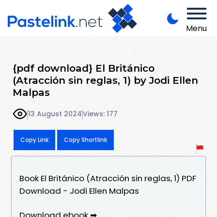
Menu
{pdf download} El Británico
(Atracción sin reglas, 1) by Jodi Ellen
Malpas
13 August 2024
Views: 177
Copy Link
Copy Shortlink
Book El Británico (Atracción sin reglas, 1) PDF
Download - Jodi Ellen Malpas
Download ebook ➡