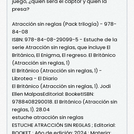
juego, ¿quién será el captor y quién la
presa?
Atracción sin reglas (Pack trilogía) - 978-
84-08
ISBN: 978-84-08-29099-5 - Estuche de la
serie Atracción sin reglas, que incluye El
Británico, El Enigma, El regreso. El Británico
(Atracción sin reglas, 1)
El Británico (Atracción sin reglas, 1) -
Librotea - El Diario
El Británico (Atracción sin reglas, 1). Jodi
Ellen MalpasEditorial: BooketISBN:
9788408290018. El Británico (Atracción sin
reglas, 1). 28.04
estuche atracción sin reglas
ESTUCHE ATRACCIÓN SIN REGLAS ; Editorial:
BOOKET ; Año de edición: 2024 ; Materia: