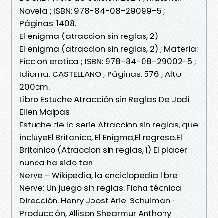
Novela ; ISBN: 978-84-08-29099-5 ;
Páginas: 1408.
El enigma (atraccion sin reglas, 2)
El enigma (atraccion sin reglas, 2) ; Materia:
Ficcion erotica ; ISBN: 978-84-08-29002-5 ;
Idioma: CASTELLANO ; Páginas: 576 ; Alto:
200cm.
Libro Estuche Atracción sin Reglas De Jodi
Ellen Malpas
Estuche de la serie Atraccion sin reglas, que
incluyeEl Britanico, El Enigma,El regreso.El
Britanico (Atraccion sin reglas, 1) El placer
nunca ha sido tan
Nerve - Wikipedia, la enciclopedia libre
Nerve: Un juego sin reglas. Ficha técnica.
Dirección. Henry Joost Ariel Schulman ·
Producción, Allison Shearmur Anthony