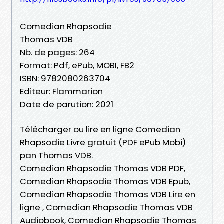
Comedian Rhapsodie
Thomas VDB
Nb. de pages: 264
Format: Pdf, ePub, MOBI, FB2
ISBN: 9782080263704
Editeur: Flammarion
Date de parution: 2021
Télécharger ou lire en ligne Comedian
Rhapsodie Livre gratuit (PDF ePub Mobi)
pan Thomas VDB.
Comedian Rhapsodie Thomas VDB PDF,
Comedian Rhapsodie Thomas VDB Epub,
Comedian Rhapsodie Thomas VDB Lire en
ligne , Comedian Rhapsodie Thomas VDB
Audiobook, Comedian Rhapsodie Thomas