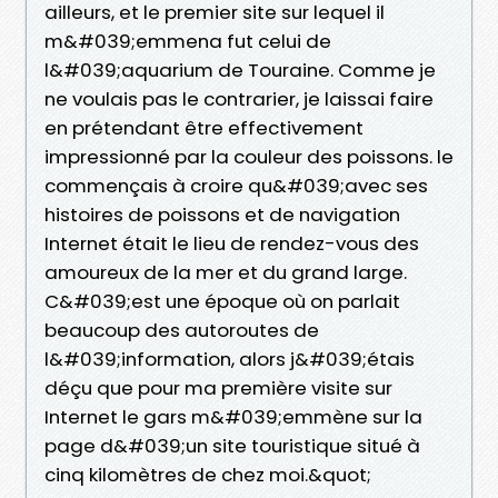
ailleurs, et le premier site sur lequel il
m&#039;emmena fut celui de
l&#039;aquarium de Touraine. Comme je
ne voulais pas le contrarier, je laissai faire
en prétendant être effectivement
impressionné par la couleur des poissons. le
commençais à croire qu&#039;avec ses
histoires de poissons et de navigation
Internet était le lieu de rendez-vous des
amoureux de la mer et du grand large.
C&#039;est une époque où on parlait
beaucoup des autoroutes de
l&#039;information, alors j&#039;étais
déçu que pour ma première visite sur
Internet le gars m&#039;emmène sur la
page d&#039;un site touristique situé à
cinq kilomètres de chez moi.&quot;