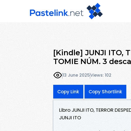
[Kindle] JUNJI ITO
TOMIE NÚM. 3 descar
13 June 2025
Views: 102
Copy Link
Copy Shortlink
Libro JUNJI ITO, TERROR DESP
JUNJI ITO