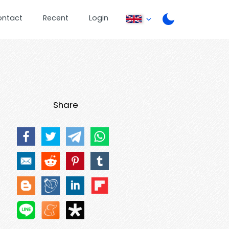
ontact
Recent
Login
Share