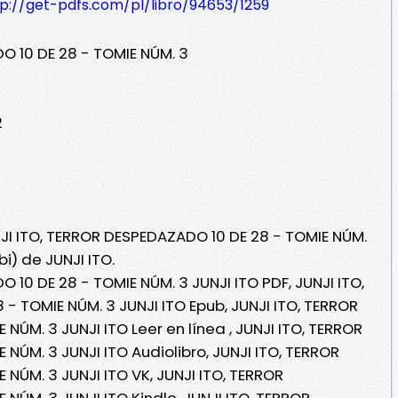
tp://get-pdfs.com/pl/libro/94653/1259
O 10 DE 28 - TOMIE NÚM. 3
2
NJI ITO, TERROR DESPEDAZADO 10 DE 28 - TOMIE NÚM.
i) de JUNJI ITO.
 10 DE 28 - TOMIE NÚM. 3 JUNJI ITO PDF, JUNJI ITO,
- TOMIE NÚM. 3 JUNJI ITO Epub, JUNJI ITO, TERROR
NÚM. 3 JUNJI ITO Leer en línea , JUNJI ITO, TERROR
NÚM. 3 JUNJI ITO Audiolibro, JUNJI ITO, TERROR
NÚM. 3 JUNJI ITO VK, JUNJI ITO, TERROR
NÚM. 3 JUNJI ITO Kindle, JUNJI ITO, TERROR