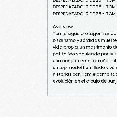
DESPEDAZADO 10 DE 28 - TOMIE 
DESPEDAZADO 10 DE 28 - TOMIE
Overview
Tomie sigue protagonizando u
bizarrismo y sórdidas muerte
vida propia, un matrimonio d
patito feo vapuleado por sus
una canguro y un extraño beb
un top model humillado y ven
historias con Tomie como fac
evolución en el dibujo de Junji