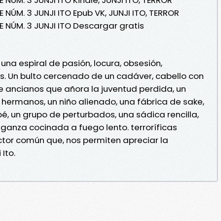
NÚM. 3 JUNJI ITO Epub VK, JUNJI ITO, TERROR
 NÚM. 3 JUNJI ITO Descargar gratis
na espiral de pasión, locura, obsesión,
s. Un bulto cercenado de un cadáver, cabello con
e ancianos que añora la juventud perdida, un
 hermanos, un niño alienado, una fábrica de sake,
é, un grupo de perturbados, una sádica rencilla,
ganza cocinada a fuego lento. terroríficas
tor común que, nos permiten apreciar la
 Ito.