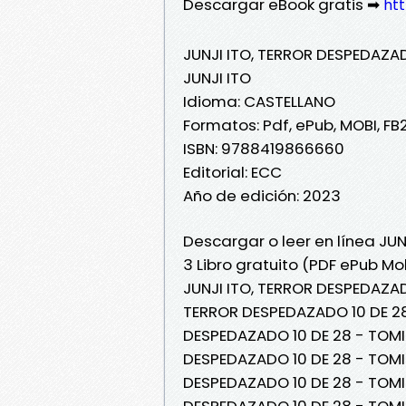
Descargar eBook gratis ➡
ht
JUNJI ITO, TERROR DESPEDAZAD
JUNJI ITO
Idioma: CASTELLANO
Formatos: Pdf, ePub, MOBI, FB
ISBN: 9788419866660
Editorial: ECC
Año de edición: 2023
Descargar o leer en línea JU
3 Libro gratuito (PDF ePub Mob
JUNJI ITO, TERROR DESPEDAZADO
TERROR DESPEDAZADO 10 DE 28 
DESPEDAZADO 10 DE 28 - TOMIE 
DESPEDAZADO 10 DE 28 - TOMIE 
DESPEDAZADO 10 DE 28 - TOMIE 
DESPEDAZADO 10 DE 28 - TOMIE 