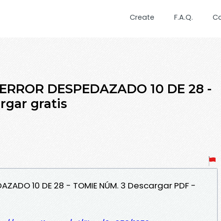
Create
F.A.Q.
C
, TERROR DESPEDAZADO 10 DE 28 -
gar gratis
EDAZADO 10 DE 28 - TOMIE NÚM. 3 Descargar PDF -