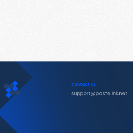
Contact Us
support@pastelink.net