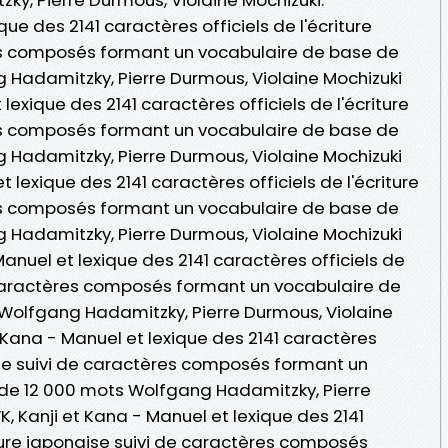
que des 2141 caractères officiels de l'écriture
es composés formant un vocabulaire de base de
 Hadamitzky, Pierre Durmous, Violaine Mochizuki
 lexique des 2141 caractères officiels de l'écriture
es composés formant un vocabulaire de base de
 Hadamitzky, Pierre Durmous, Violaine Mochizuki
t lexique des 2141 caractères officiels de l'écriture
es composés formant un vocabulaire de base de
 Hadamitzky, Pierre Durmous, Violaine Mochizuki
- Manuel et lexique des 2141 caractères officiels de
e caractères composés formant un vocabulaire de
Wolfgang Hadamitzky, Pierre Durmous, Violaine
 Kana - Manuel et lexique des 2141 caractères
aise suivi de caractères composés formant un
 de 12 000 mots Wolfgang Hadamitzky, Pierre
K, Kanji et Kana - Manuel et lexique des 2141
iture japonaise suivi de caractères composés