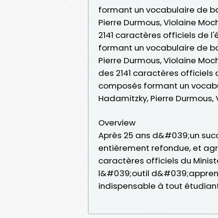
formant un vocabulaire de b
Pierre Durmous, Violaine Moch
2141 caractères officiels de 
formant un vocabulaire de b
Pierre Durmous, Violaine Moch
des 2141 caractères officiels 
composés formant un vocabu
Hadamitzky, Pierre Durmous, 
Overview
Après 25 ans d&#039;un succè
entièrement refondue, et agr
caractères officiels du Minis
l&#039;outil d&#039;appren
indispensable à tout étudiant