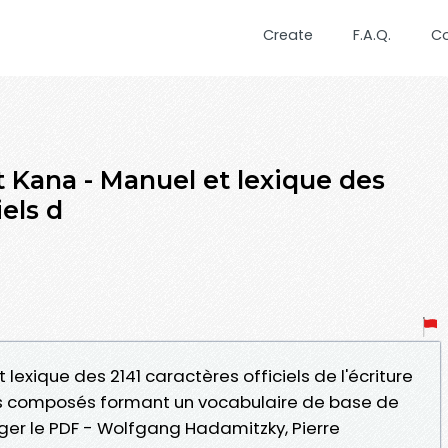
Create
F.A.Q.
C
t Kana - Manuel et lexique des
iels d
t lexique des 2141 caractères officiels de l'écriture
es composés formant un vocabulaire de base de
ger le PDF - Wolfgang Hadamitzky, Pierre