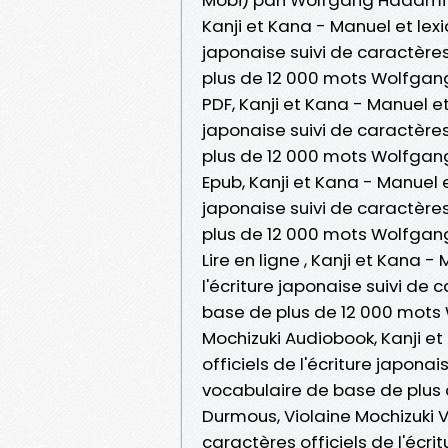
Kanji et Kana - Manuel et lexi
japonaise suivi de caractèr
plus de 12 000 mots Wolfgang
PDF, Kanji et Kana - Manuel et
japonaise suivi de caractèr
plus de 12 000 mots Wolfgang
Epub, Kanji et Kana - Manuel e
japonaise suivi de caractèr
plus de 12 000 mots Wolfgang
Lire en ligne , Kanji et Kana 
l'écriture japonaise suivi d
base de plus de 12 000 mots 
Mochizuki Audiobook, Kanji et
officiels de l'écriture japon
vocabulaire de base de plus
Durmous, Violaine Mochizuki V
caractères officiels de l'écr