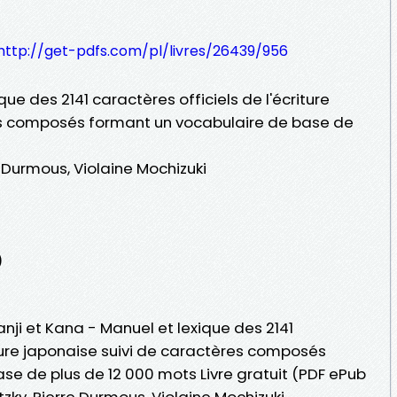
http://get-pdfs.com/pl/livres/26439/956
que des 2141 caractères officiels de l'écriture
es composés formant un vocabulaire de base de
Durmous, Violaine Mochizuki
)
anji et Kana - Manuel et lexique des 2141
iture japonaise suivi de caractères composés
se de plus de 12 000 mots Livre gratuit (PDF ePub
y, Pierre Durmous, Violaine Mochizuki.