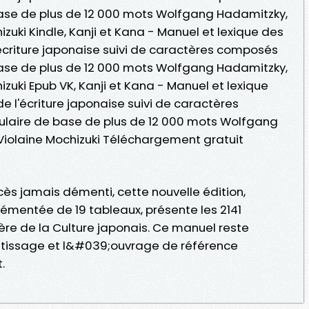
ase de plus de 12 000 mots Wolfgang Hadamitzky,
izuki Kindle, Kanji et Kana - Manuel et lexique des
l'écriture japonaise suivi de caractères composés
ase de plus de 12 000 mots Wolfgang Hadamitzky,
izuki Epub VK, Kanji et Kana - Manuel et lexique
de l'écriture japonaise suivi de caractères
laire de base de plus de 12 000 mots Wolfgang
Violaine Mochizuki Téléchargement gratuit
s jamais démenti, cette nouvelle édition,
émentée de 19 tableaux, présente les 2141
tère de la Culture japonais. Ce manuel reste
tissage et l&#039;ouvrage de référence
.