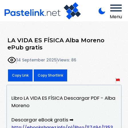
Menu
LA VIDA ES FÍSICA Alba Moreno
ePub gratis
14 September 2025
Views: 86
Copy Link
Copy Shortlink
Libro LA VIDA ES FÍSICA Descargar PDF - Alba
Moreno
Descargar eBook gratis ➡
http://ebooksharez.info/pl/libro/117494/1353