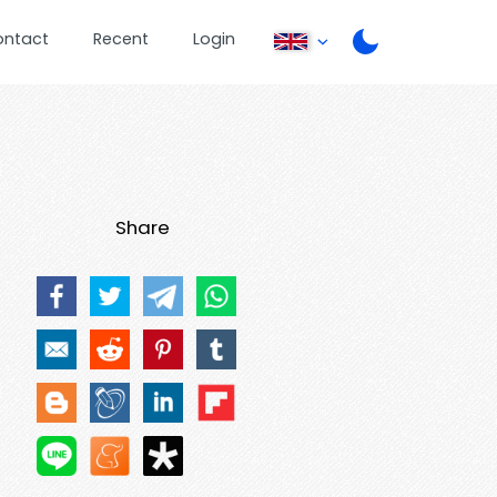
ontact
Recent
Login
Share