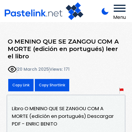
Menu
O MENINO QUE SE ZANGOU COM A
MORTE (edición en portugués) leer
el libro
20 March 2025
Views: 171
Copy Link
Copy Shortlink
Libro O MENINO QUE SE ZANGOU COM A
MORTE (edición en portugués) Descargar
PDF - ENRIC BENITO