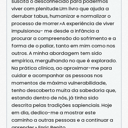
suscita o desconhecido para podermos
viver com plenitude.Um livro que ajuda a
derrubar tabus, humanizar e normalizar o
processo de morrer.«A experiência de viver
impulsionou- me desde a infância a
procurar a compreensão do sofrimento e a
forma de o paliar, tanto em mim como nos
outros. A minha abordagem tem sido
empírica, mergulhando no que é explorado.
Na prática clínica, ao aproximar-me para
cuidar e acompanhar as pessoas nos
momentos de máxima vulnerabilidade,
tenho descoberto muita da sabedoria que,
estando dentro de nós, já tinha sido
descrita pelas tradições sapienciais. Hoje
em dia, dedico-me a mostrar este
caminho a outras pessoas e a continuar a
aprender.» Enric Benito