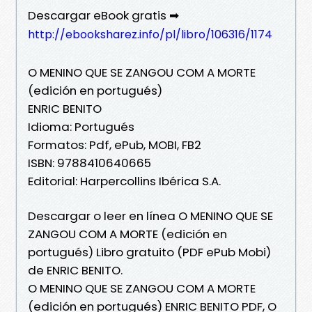
Descargar eBook gratis ➡
http://ebooksharez.info/pl/libro/106316/1174
O MENINO QUE SE ZANGOU COM A MORTE
(edición en portugués)
ENRIC BENITO
Idioma: Portugués
Formatos: Pdf, ePub, MOBI, FB2
ISBN: 9788410640665
Editorial: Harpercollins Ibérica S.A.
Descargar o leer en línea O MENINO QUE SE
ZANGOU COM A MORTE (edición en
portugués) Libro gratuito (PDF ePub Mobi)
de ENRIC BENITO.
O MENINO QUE SE ZANGOU COM A MORTE
(edición en portugués) ENRIC BENITO PDF, O