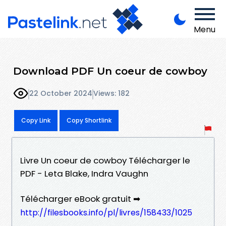
Menu
Download PDF Un coeur de cowboy
22 October 2024
Views: 182
Copy Link
Copy Shortlink
Livre Un coeur de cowboy Télécharger le
PDF - Leta Blake, Indra Vaughn
Télécharger eBook gratuit ➡
http://filesbooks.info/pl/livres/158433/1025