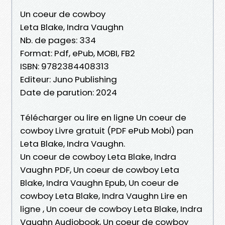
Un coeur de cowboy
Leta Blake, Indra Vaughn
Nb. de pages: 334
Format: Pdf, ePub, MOBI, FB2
ISBN: 9782384408313
Editeur: Juno Publishing
Date de parution: 2024
Télécharger ou lire en ligne Un coeur de
cowboy Livre gratuit (PDF ePub Mobi) pan
Leta Blake, Indra Vaughn.
Un coeur de cowboy Leta Blake, Indra
Vaughn PDF, Un coeur de cowboy Leta
Blake, Indra Vaughn Epub, Un coeur de
cowboy Leta Blake, Indra Vaughn Lire en
ligne , Un coeur de cowboy Leta Blake, Indra
Vaughn Audiobook, Un coeur de cowboy