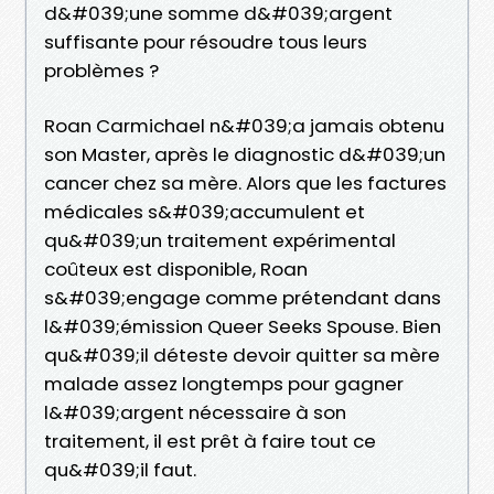
d&#039;une somme d&#039;argent
suffisante pour résoudre tous leurs
problèmes ?
Roan Carmichael n&#039;a jamais obtenu
son Master, après le diagnostic d&#039;un
cancer chez sa mère. Alors que les factures
médicales s&#039;accumulent et
qu&#039;un traitement expérimental
coûteux est disponible, Roan
s&#039;engage comme prétendant dans
l&#039;émission Queer Seeks Spouse. Bien
qu&#039;il déteste devoir quitter sa mère
malade assez longtemps pour gagner
l&#039;argent nécessaire à son
traitement, il est prêt à faire tout ce
qu&#039;il faut.