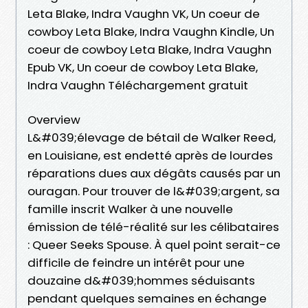
Leta Blake, Indra Vaughn VK, Un coeur de
cowboy Leta Blake, Indra Vaughn Kindle, Un
coeur de cowboy Leta Blake, Indra Vaughn
Epub VK, Un coeur de cowboy Leta Blake,
Indra Vaughn Téléchargement gratuit
Overview
L&#039;élevage de bétail de Walker Reed,
en Louisiane, est endetté après de lourdes
réparations dues aux dégâts causés par un
ouragan. Pour trouver de l&#039;argent, sa
famille inscrit Walker à une nouvelle
émission de télé-réalité sur les célibataires
: Queer Seeks Spouse. À quel point serait-ce
difficile de feindre un intérêt pour une
douzaine d&#039;hommes séduisants
pendant quelques semaines en échange