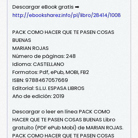
Descargar eBook gratis ➡
http://ebooksharez.info/pl/libro/28414/1008
PACK COMO HACER QUE TE PASEN COSAS
BUENAS
MARIAN ROJAS
Número de páginas: 248
Idioma: CASTELLANO
Formatos: Pdf, ePub, MOBI, FB2
ISBN: 9788467057669
Editorial: S.L.U. ESPASA LIBROS
Año de edición: 2019
Descargar o leer en línea PACK COMO
HACER QUE TE PASEN COSAS BUENAS Libro
gratuito (PDF ePub Mobi) de MARIAN ROJAS.
PACK COMO HACER QUE TE PASEN COSAS