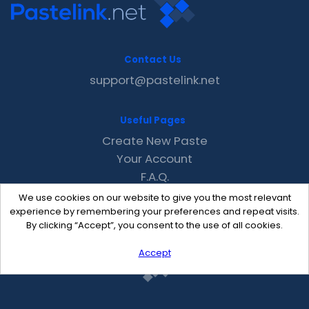
Contact Us
support@pastelink.net
Useful Pages
Create New Paste
Your Account
F.A.Q.
Recent
We use cookies on our website to give you the most relevant
Contact
experience by remembering your preferences and repeat visits.
By clicking “Accept”, you consent to the use of all cookies.
Accept