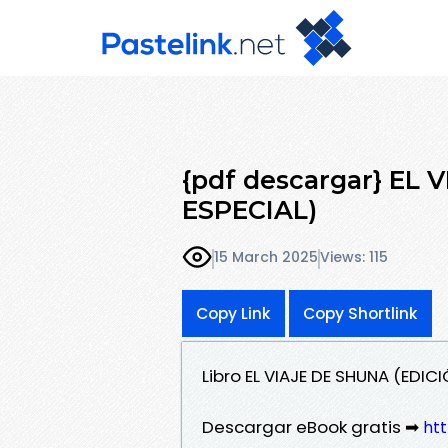
{pdf descargar} EL
ESPECIAL)
15 March 2025
Views: 115
Copy Link
Copy Shortlink
Libro EL VIAJE DE SHUNA (EDI
Descargar eBook gratis ➡
htt