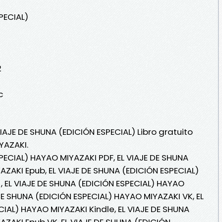
PECIAL)
2
c
VIAJE DE SHUNA (EDICIÓN ESPECIAL) Libro gratuito
YAZAKI.
PECIAL) HAYAO MIYAZAKI PDF, EL VIAJE DE SHUNA
AZAKI Epub, EL VIAJE DE SHUNA (EDICIÓN ESPECIAL)
, EL VIAJE DE SHUNA (EDICIÓN ESPECIAL) HAYAO
 DE SHUNA (EDICIÓN ESPECIAL) HAYAO MIYAZAKI VK, EL
CIAL) HAYAO MIYAZAKI Kindle, EL VIAJE DE SHUNA
AZAKI Epub VK, EL VIAJE DE SHUNA (EDICIÓN