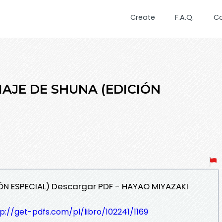
Create
F.A.Q.
C
 VIAJE DE SHUNA (EDICIÓN
CIÓN ESPECIAL) Descargar PDF - HAYAO MIYAZAKI
p://get-pdfs.com/pl/libro/102241/1169