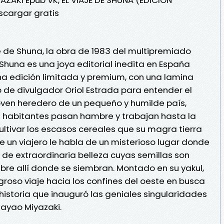
scargar gratis
je de Shuna, la obra de 1983 del multipremiado
e Shuna es una joya editorial inedita en España
na edición limitada y premium, con una lamina
 de divulgador Oriol Estrada para entender el
joven heredero de un pequeño y humilde país,
 habitantes pasan hambre y trabajan hasta la
ultivar los escasos cereales que su magra tierra
ue un viajero le habla de un misterioso lugar donde
de extraordinaria belleza cuyas semillas son
re allí donde se siembran. Montado en su yakul,
roso viaje hacia los confines del oeste en busca
historia que inauguró las geniales singularidades
ayao Miyazaki.