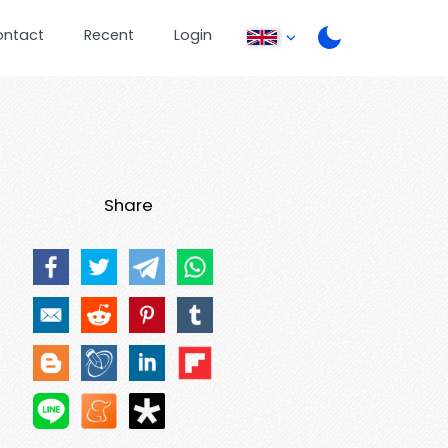
ontact
Recent
Login
Share