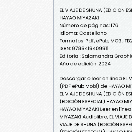
EL VIAJE DE SHUNA (EDICIÓN ES
HAYAO MIYAZAKI
Número de páginas: 176
Idioma: Castellano
Formatos: Pdf, ePub, MOBI, FB
ISBN: 9788419409911
Editorial: Salamandra Graphi
Año de edición: 2024
Descargar o leer en línea EL 
(PDF ePub Mobi) de HAYAO MI
EL VIAJE DE SHUNA (EDICIÓN ES
(EDICIÓN ESPECIAL) HAYAO MIY
HAYAO MIYAZAKI Leer en línea 
MIYAZAKI Audiolibro, EL VIAJE
VIAJE DE SHUNA (EDICIÓN ESPE
(EDICIÓN ESPECIAL) HAYAO MIY