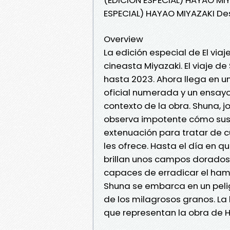
ESPECIAL) HAYAO MIYAZAKI De
Overview
La edición especial de El via
cineasta Miyazaki. El viaje d
hasta 2023. Ahora llega en u
oficial numerada y un ensayo
contexto de la obra. Shuna, 
observa impotente cómo sus
extenuación para tratar de c
les ofrece. Hasta el día en q
brillan unos campos dorados 
capaces de erradicar el hamb
Shuna se embarca en un pelig
de los milagrosos granos. La 
que representan la obra de H