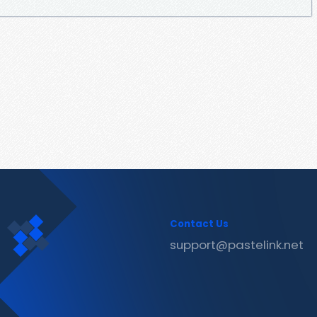
Contact Us
support@pastelink.net