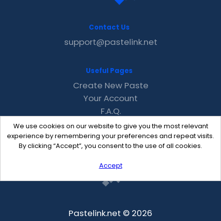
Contact Us
support@pastelink.net
Useful Pages
Create New Paste
Your Account
F.A.Q.
Recent
We use cookies on our website to give you the most relevant
Contact
experience by remembering your preferences and repeat visits.
By clicking “Accept”, you consent to the use of all cookies.
Accept
Pastelink.net © 2026