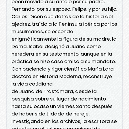
peón movido a su antojo por su padre,
Fernando, por su esposo, Felipe, y por su hijo,
Carlos. Dicen que detrás de la historia del
ajedrez, traído a la Península Ibérica por los
musulmanes, se esconde
enigmáticamente la figura de su madre, la
Dama. Isabel designó a Juana como
heredera en su testamento, aunque en la
práctica se hizo caso omiso a su mandato.
Con paciencia y rigor científico María Lara,
doctora en Historia Moderna, reconstruye
la vida cotidiana
de Juana de Trastámara, desde la
pesquisa sobre su lugar de nacimiento
hasta su ocaso un Viernes Santo después
de haber sido tildada de hereje.
Investigando en los archivos, la escritora se
adentra en el universo emocional de