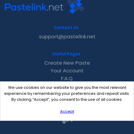
Contact Us
support@pastelink.net
Useful Pages
Create New Paste
Your Account
F.A.Q.
Recent
We use cookies on our website to give you the most relevant
Contact
experience by remembering your preferences and repeat visits.
By clicking “Accept”, you consent to the use of all cookies.
Accept