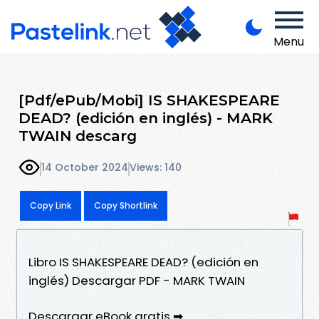
Menu
[Pdf/ePub/Mobi] IS SHAKESPEARE
DEAD? (edición en inglés) - MARK
TWAIN descarg
14 October 2024
Views: 140
Copy Link
Copy Shortlink
Libro IS SHAKESPEARE DEAD? (edición en
inglés) Descargar PDF - MARK TWAIN
Descargar eBook gratis ➡