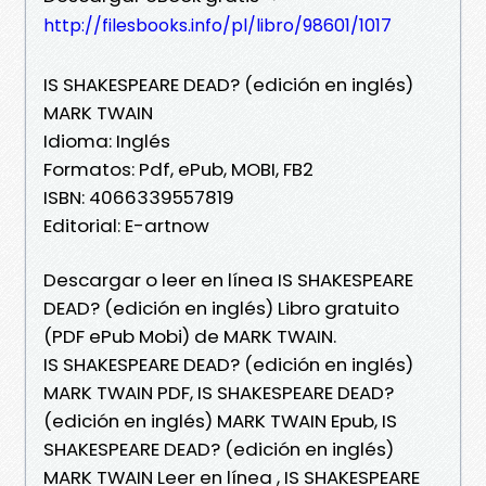
http://filesbooks.info/pl/libro/98601/1017
IS SHAKESPEARE DEAD? (edición en inglés)
MARK TWAIN
Idioma: Inglés
Formatos: Pdf, ePub, MOBI, FB2
ISBN: 4066339557819
Editorial: E-artnow
Descargar o leer en línea IS SHAKESPEARE
DEAD? (edición en inglés) Libro gratuito
(PDF ePub Mobi) de MARK TWAIN.
IS SHAKESPEARE DEAD? (edición en inglés)
MARK TWAIN PDF, IS SHAKESPEARE DEAD?
(edición en inglés) MARK TWAIN Epub, IS
SHAKESPEARE DEAD? (edición en inglés)
MARK TWAIN Leer en línea , IS SHAKESPEARE