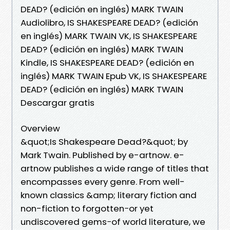
DEAD? (edición en inglés) MARK TWAIN
Audiolibro, IS SHAKESPEARE DEAD? (edición
en inglés) MARK TWAIN VK, IS SHAKESPEARE
DEAD? (edición en inglés) MARK TWAIN
Kindle, IS SHAKESPEARE DEAD? (edición en
inglés) MARK TWAIN Epub VK, IS SHAKESPEARE
DEAD? (edición en inglés) MARK TWAIN
Descargar gratis
Overview
&quot;Is Shakespeare Dead?&quot; by
Mark Twain. Published by e-artnow. e-
artnow publishes a wide range of titles that
encompasses every genre. From well-
known classics &amp; literary fiction and
non-fiction to forgotten−or yet
undiscovered gems−of world literature, we