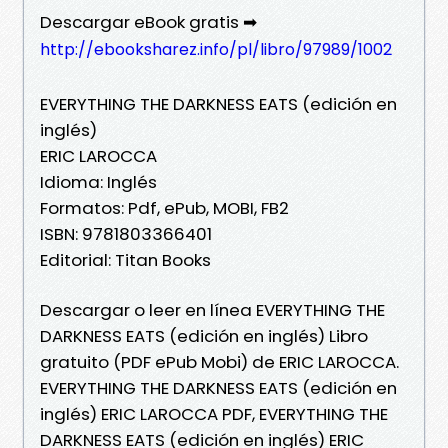
Descargar eBook gratis ➡
http://ebooksharez.info/pl/libro/97989/1002
EVERYTHING THE DARKNESS EATS (edición en
inglés)
ERIC LAROCCA
Idioma: Inglés
Formatos: Pdf, ePub, MOBI, FB2
ISBN: 9781803366401
Editorial: Titan Books
Descargar o leer en línea EVERYTHING THE
DARKNESS EATS (edición en inglés) Libro
gratuito (PDF ePub Mobi) de ERIC LAROCCA.
EVERYTHING THE DARKNESS EATS (edición en
inglés) ERIC LAROCCA PDF, EVERYTHING THE
DARKNESS EATS (edición en inglés) ERIC