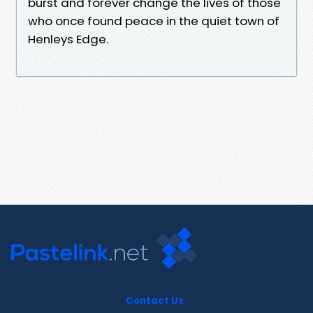
burst and forever change the lives of those
who once found peace in the quiet town of
Henleys Edge.
Contact Us