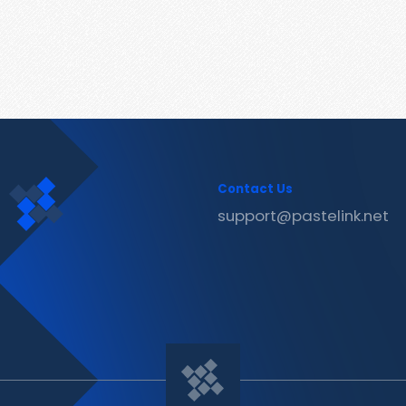
Contact Us
support@pastelink.net