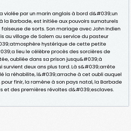
a violée par un marin anglais à bord d&#039;un
à la Barbade, est initiée aux pouvoirs surnaturels
 faiseuse de sorts. Son mariage avec John Indien
is au village de Salem au service du pasteur
039;atmosphère hystérique de cette petite
9;a lieu le célèbre procès des sorcières de
rêtée, oubliée dans sa prison jusqu&#039;à
 survient deux ans plus tard. Là s&#039;arrête
é la réhabilite, l&#039;arrache à cet oubli auquel
 pour finir, la ramène à son pays natal, la Barbade
 et des premières révoltes d&#039;esclaves.