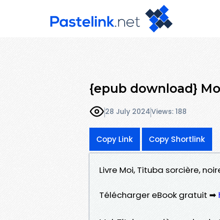
{epub download} Moi
28 July 2024
Views: 188
Copy Link
Copy Shortlink
Livre Moi, Tituba sorcière, n
Télécharger eBook gratuit ➡