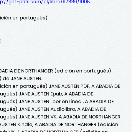
tp://get-pdfs.com/pl/libro/97886/1008
ción en portugués)
2
ABADIA DE NORTHANGER (edición en portugués)
) de JANE AUSTEN.
ción en portugués) JANE AUSTEN PDF, A ABADIA DE
ugués) JANE AUSTEN Epub, A ABADIA DE
gués) JANE AUSTEN Leer en línea , A ABADIA DE
gués) JANE AUSTEN Audiolibro, A ABADIA DE
ugués) JANE AUSTEN VK, A ABADIA DE NORTHANGER
AUSTEN Kindle, A ABADIA DE NORTHANGER (edición
pub VK, A ABADIA DE NORTHANGER (edición en