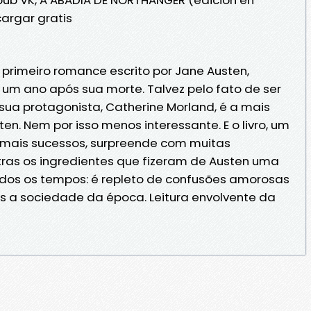
argar gratis
 primeiro romance escrito por Jane Austen,
 um ano após sua morte. Talvez pelo fato de ser
sua protagonista, Catherine Morland, é a mais
en. Nem por isso menos interessante. E o livro, um
emais sucessos, surpreende com muitas
ras os ingredientes que fizeram de Austen uma
odos os tempos: é repleto de confusões amorosas
as a sociedade da época. Leitura envolvente da