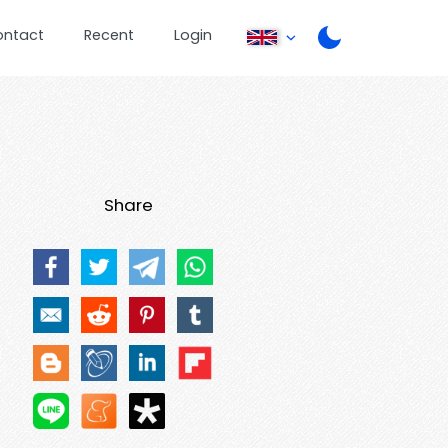
ontact
Recent
Login
Share