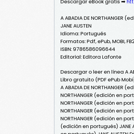
Descargar eBook gratis ➡
ht
A ABADIA DE NORTHANGER (edi
JANE AUSTEN
Idioma: Portugués
Formatos: Pdf, ePub, MOBI, FB
ISBN: 9786586096644
Editorial: Editora Lafonte
Descargar o leer en línea A 
Libro gratuito (PDF ePub Mobi
A ABADIA DE NORTHANGER (edi
NORTHANGER (edición en port
NORTHANGER (edición en portu
NORTHANGER (edición en portu
NORTHANGER (edición en port
(edición en portugués) JANE 
en portugués) JANE AUSTEN E