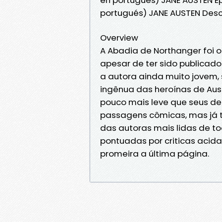
portugués) JANE AUSTEN Desc
Overview
A Abadia de Northanger foi o
apesar de ter sido publicado
a autora ainda muito jovem, 
ingênua das heroínas de Aust
pouco mais leve que seus d
passagens cômicas, mas já t
das autoras mais lidas de t
pontuadas por criticas acid
promeira a última página.