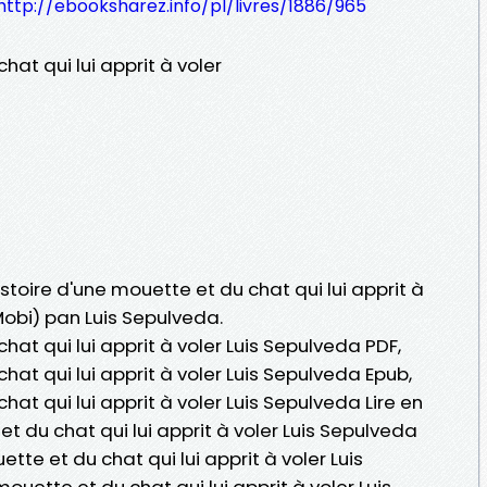
http://ebooksharez.info/pl/livres/1886/965
hat qui lui apprit à voler
istoire d'une mouette et du chat qui lui apprit à
 Mobi) pan Luis Sepulveda.
hat qui lui apprit à voler Luis Sepulveda PDF,
hat qui lui apprit à voler Luis Sepulveda Epub,
hat qui lui apprit à voler Luis Sepulveda Lire en
 et du chat qui lui apprit à voler Luis Sepulveda
tte et du chat qui lui apprit à voler Luis
ouette et du chat qui lui apprit à voler Luis