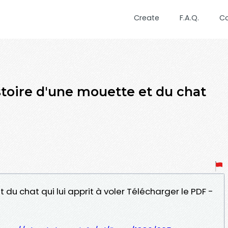
Create
F.A.Q.
C
toire d'une mouette et du chat
t du chat qui lui apprit à voler Télécharger le PDF -