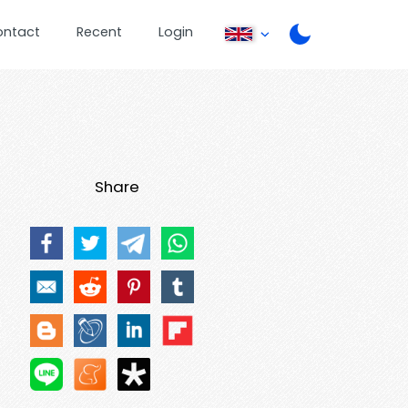
ontact
Recent
Login
Share