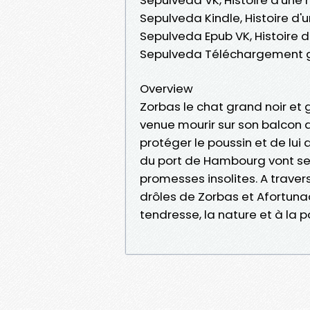
Sepulveda Kindle, Histoire d'u
Sepulveda Epub VK, Histoire d'
Sepulveda Téléchargement g
Overview
Zorbas le chat grand noir et 
venue mourir sur son balcon 
protéger le poussin et de lui 
du port de Hambourg vont se 
promesses insolites. A trave
drôles de Zorbas et Afortunad
tendresse, la nature et à la p