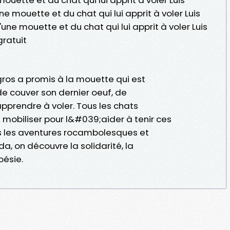
ne mouette et du chat qui lui apprit à voler Luis
une mouette et du chat qui lui apprit à voler Luis
ratuit
gros a promis à la mouette qui est
de couver son dernier oeuf, de
apprendre à voler. Tous les chats
mobiliser pour l&#039;aider à tenir ces
rs les aventures rocambolesques et
a, on découvre la solidarité, la
oésie.