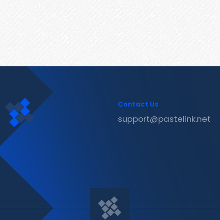
Contact Us
support@pastelink.net