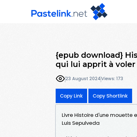
{epub download} His
qui lui apprit à voler
23 August 2024
Views: 173
Copy Link
Copy Shortlink
Livre Histoire d'une mouette e
Luis Sepulveda