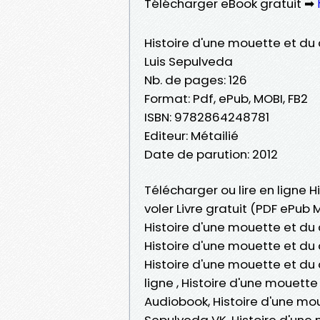
Télécharger eBook gratuit ➡
Histoire d'une mouette et du c
Luis Sepulveda
Nb. de pages: 126
Format: Pdf, ePub, MOBI, FB2
ISBN: 9782864248781
Editeur: Métailié
Date de parution: 2012
Télécharger ou lire en ligne H
voler Livre gratuit (PDF ePub
Histoire d'une mouette et du c
Histoire d'une mouette et du c
Histoire d'une mouette et du c
ligne , Histoire d'une mouette
Audiobook, Histoire d'une moue
Sepulveda VK, Histoire d'une m