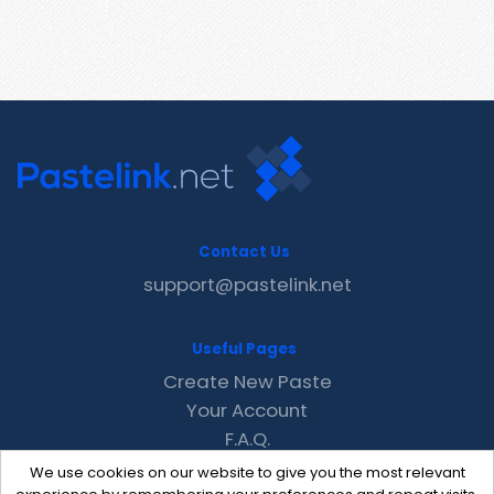
Contact Us
support@pastelink.net
Useful Pages
Create New Paste
Your Account
F.A.Q.
Recent
We use cookies on our website to give you the most relevant