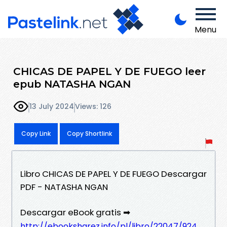
Menu
CHICAS DE PAPEL Y DE FUEGO leer
epub NATASHA NGAN
13 July 2024
Views: 126
Copy Link
Copy Shortlink
Libro CHICAS DE PAPEL Y DE FUEGO Descargar
PDF - NATASHA NGAN
Descargar eBook gratis ➡
http://ebooksharez.info/pl/libro/22047/924