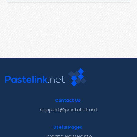
Contact Us
support@pastelink.net
Useful Pages
Create New Paste