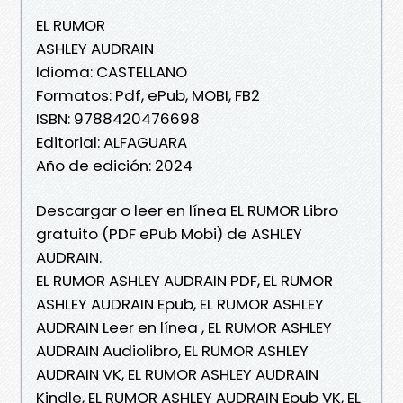
EL RUMOR
ASHLEY AUDRAIN
Idioma: CASTELLANO
Formatos: Pdf, ePub, MOBI, FB2
ISBN: 9788420476698
Editorial: ALFAGUARA
Año de edición: 2024
Descargar o leer en línea EL RUMOR Libro
gratuito (PDF ePub Mobi) de ASHLEY
AUDRAIN.
EL RUMOR ASHLEY AUDRAIN PDF, EL RUMOR
ASHLEY AUDRAIN Epub, EL RUMOR ASHLEY
AUDRAIN Leer en línea , EL RUMOR ASHLEY
AUDRAIN Audiolibro, EL RUMOR ASHLEY
AUDRAIN VK, EL RUMOR ASHLEY AUDRAIN
Kindle, EL RUMOR ASHLEY AUDRAIN Epub VK, EL