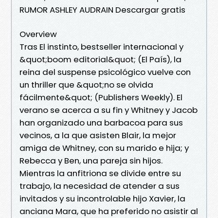
RUMOR ASHLEY AUDRAIN Descargar gratis
Overview
Tras El instinto, bestseller internacional y
&quot;boom editorial&quot; (El País), la
reina del suspense psicológico vuelve con
un thriller que &quot;no se olvida
fácilmente&quot; (Publishers Weekly). El
verano se acerca a su fin y Whitney y Jacob
han organizado una barbacoa para sus
vecinos, a la que asisten Blair, la mejor
amiga de Whitney, con su marido e hija; y
Rebecca y Ben, una pareja sin hijos.
Mientras la anfitriona se divide entre su
trabajo, la necesidad de atender a sus
invitados y su incontrolable hijo Xavier, la
anciana Mara, que ha preferido no asistir al