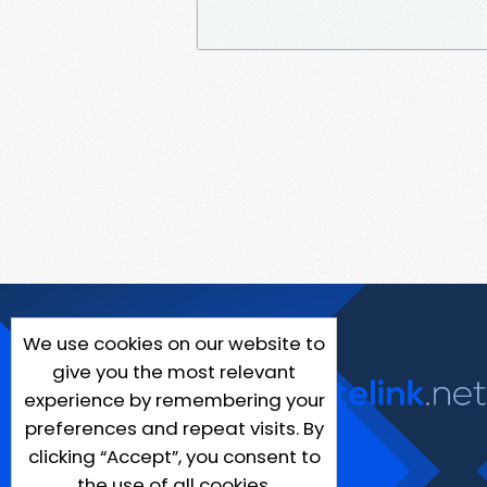
We use cookies on our website to
give you the most relevant
experience by remembering your
preferences and repeat visits. By
clicking “Accept”, you consent to
the use of all cookies.