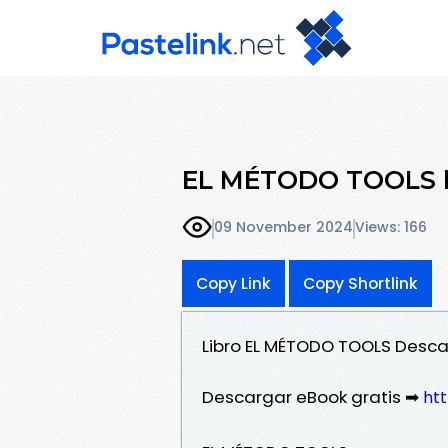
EL MÉTODO TOOLS le
09 November 2024
Views: 166
Copy Link
Copy Shortlink
Libro EL MÉTODO TOOLS Descar
Descargar eBook gratis ➡
htt