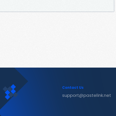
Contact Us
support@pastelink.net