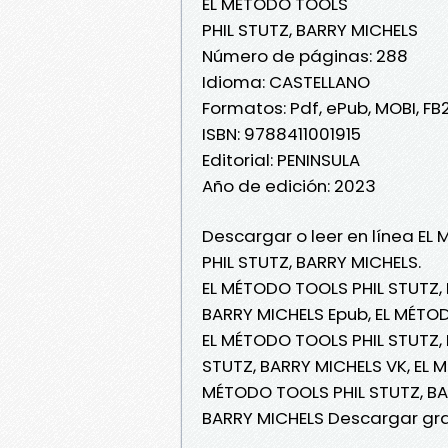
EL MÉTODO TOOLS
PHIL STUTZ, BARRY MICHELS
Número de páginas: 288
Idioma: CASTELLANO
Formatos: Pdf, ePub, MOBI, FB
ISBN: 9788411001915
Editorial: PENINSULA
Año de edición: 2023
Descargar o leer en línea EL
PHIL STUTZ, BARRY MICHELS.
EL MÉTODO TOOLS PHIL STUTZ, 
BARRY MICHELS Epub, EL MÉTOD
EL MÉTODO TOOLS PHIL STUTZ, 
STUTZ, BARRY MICHELS VK, EL 
MÉTODO TOOLS PHIL STUTZ, BA
BARRY MICHELS Descargar gra