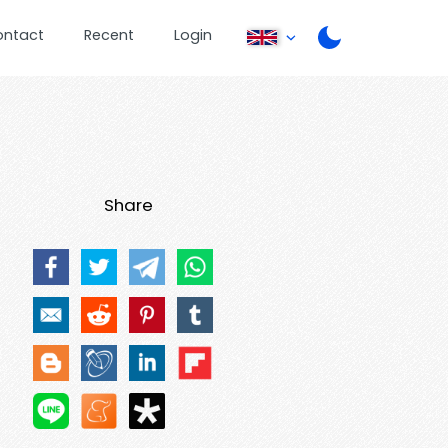
ontact
Recent
Login
Share