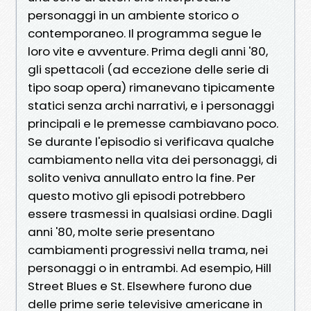
personaggi in un ambiente storico o
contemporaneo. Il programma segue le
loro vite e avventure. Prima degli anni '80,
gli spettacoli (ad eccezione delle serie di
tipo soap opera) rimanevano tipicamente
statici senza archi narrativi, e i personaggi
principali e le premesse cambiavano poco.
Se durante l'episodio si verificava qualche
cambiamento nella vita dei personaggi, di
solito veniva annullato entro la fine. Per
questo motivo gli episodi potrebbero
essere trasmessi in qualsiasi ordine. Dagli
anni '80, molte serie presentano
cambiamenti progressivi nella trama, nei
personaggi o in entrambi. Ad esempio, Hill
Street Blues e St. Elsewhere furono due
delle prime serie televisive americane in