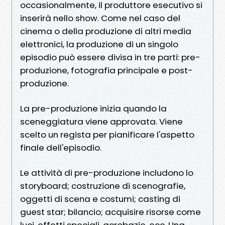
occasionalmente, il produttore esecutivo si
inserirà nello show. Come nel caso del
cinema o della produzione di altri media
elettronici, la produzione di un singolo
episodio può essere divisa in tre parti: pre-
produzione, fotografia principale e post-
produzione.
La pre-produzione inizia quando la
sceneggiatura viene approvata. Viene
scelto un regista per pianificare l'aspetto
finale dell'episodio.
Le attività di pre-produzione includono lo
storyboard; costruzione di scenografie,
oggetti di scena e costumi; casting di
guest star; bilancio; acquisire risorse come
luci, effetti speciali, acrobazie, ecc. Una