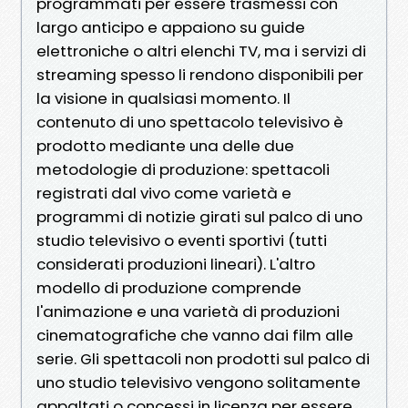
programmati per essere trasmessi con
largo anticipo e appaiono su guide
elettroniche o altri elenchi TV, ma i servizi di
streaming spesso li rendono disponibili per
la visione in qualsiasi momento. Il
contenuto di uno spettacolo televisivo è
prodotto mediante una delle due
metodologie di produzione: spettacoli
registrati dal vivo come varietà e
programmi di notizie girati sul palco di uno
studio televisivo o eventi sportivi (tutti
considerati produzioni lineari). L'altro
modello di produzione comprende
l'animazione e una varietà di produzioni
cinematografiche che vanno dai film alle
serie. Gli spettacoli non prodotti sul palco di
uno studio televisivo vengono solitamente
appaltati o concessi in licenza per essere