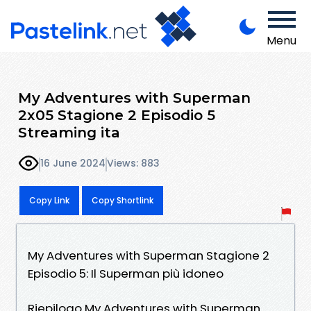
Menu
My Adventures with Superman
2x05 Stagione 2 Episodio 5
Streaming ita
16 June 2024
Views: 883
Copy Link
Copy Shortlink
My Adventures with Superman Stagione 2
Episodio 5: Il Superman più idoneo
Riepilogo My Adventures with Superman