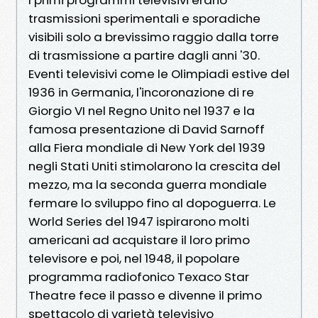
trasmissioni sperimentali e sporadiche
visibili solo a brevissimo raggio dalla torre
di trasmissione a partire dagli anni '30.
Eventi televisivi come le Olimpiadi estive del
1936 in Germania, l'incoronazione di re
Giorgio VI nel Regno Unito nel 1937 e la
famosa presentazione di David Sarnoff
alla Fiera mondiale di New York del 1939
negli Stati Uniti stimolarono la crescita del
mezzo, ma la seconda guerra mondiale
fermare lo sviluppo fino al dopoguerra. Le
World Series del 1947 ispirarono molti
americani ad acquistare il loro primo
televisore e poi, nel 1948, il popolare
programma radiofonico Texaco Star
Theatre fece il passo e divenne il primo
spettacolo di varietà televisivo