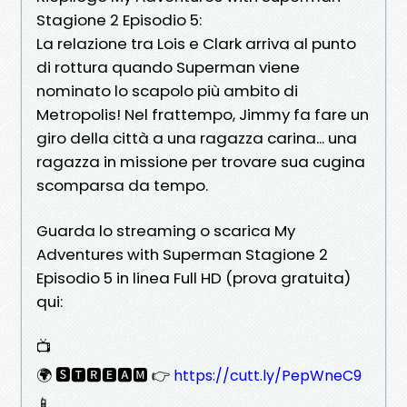
Stagione 2 Episodio 5:
La relazione tra Lois e Clark arriva al punto
di rottura quando Superman viene
nominato lo scapolo più ambito di
Metropolis! Nel frattempo, Jimmy fa fare un
giro della città a una ragazza carina... una
ragazza in missione per trovare sua cugina
scomparsa da tempo.
Guarda lo streaming o scarica My
Adventures with Superman Stagione 2
Episodio 5 in linea Full HD (prova gratuita)
qui:
📺
🌍 🆂🆃🆁🅴🅰🅼 👉
https://cutt.ly/PepWneC9
📱