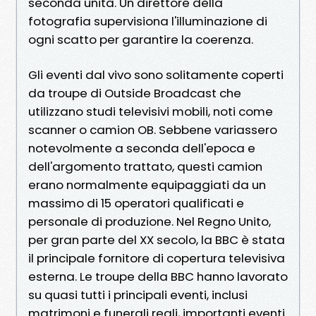
seconda unità. Un direttore della
fotografia supervisiona l'illuminazione di
ogni scatto per garantire la coerenza.
Gli eventi dal vivo sono solitamente coperti
da troupe di Outside Broadcast che
utilizzano studi televisivi mobili, noti come
scanner o camion OB. Sebbene variassero
notevolmente a seconda dell'epoca e
dell'argomento trattato, questi camion
erano normalmente equipaggiati da un
massimo di 15 operatori qualificati e
personale di produzione. Nel Regno Unito,
per gran parte del XX secolo, la BBC è stata
il principale fornitore di copertura televisiva
esterna. Le troupe della BBC hanno lavorato
su quasi tutti i principali eventi, inclusi
matrimoni e funerali reali, importanti eventi