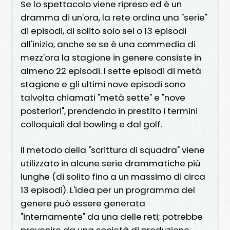
Se lo spettacolo viene ripreso ed è un
dramma di un'ora, la rete ordina una "serie"
di episodi, di solito solo sei o 13 episodi
all'inizio, anche se se è una commedia di
mezz'ora la stagione in genere consiste in
almeno 22 episodi. I sette episodi di metà
stagione e gli ultimi nove episodi sono
talvolta chiamati "metà sette" e "nove
posteriori", prendendo in prestito i termini
colloquiali dal bowling e dal golf.
Il metodo della "scrittura di squadra" viene
utilizzato in alcune serie drammatiche più
lunghe (di solito fino a un massimo di circa
13 episodi). L'idea per un programma del
genere può essere generata
"internamente" da una delle reti; potrebbe
provenire da una società di produzione