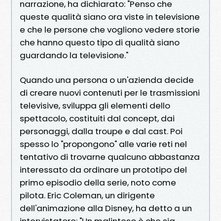
narrazione, ha dichiarato: "Penso che
queste qualità siano ora viste in televisione
e che le persone che vogliono vedere storie
che hanno questo tipo di qualità siano
guardando la televisione."
Quando una persona o un'azienda decide
di creare nuovi contenuti per le trasmissioni
televisive, sviluppa gli elementi dello
spettacolo, costituiti dal concept, dai
personaggi, dalla troupe e dal cast. Poi
spesso lo "propongono" alle varie reti nel
tentativo di trovarne qualcuno abbastanza
interessato da ordinare un prototipo del
primo episodio della serie, noto come
pilota. Eric Coleman, un dirigente
dell'animazione alla Disney, ha detto a un
intervistatore: "Un malinteso è che sia