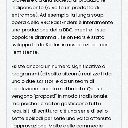
indipendente (a volte un prodotto di
entrambe). Ad esempio, la lunga soap
opera della BBC EastEnders è interamente
una produzione della BBC, mentre il suo
popolare dramma Life on Mars è stato
sviluppato da Kudos in associazione con
l'emittente.
Esiste ancora un numero significativo di
programmi (di solito sitcom) realizzati da
uno o due scrittori e da un team di
produzione piccolo e affiatato. Questi
vengono "proposti" in modo tradizionale,
ma poiché i creatori gestiscono tutti i
requisiti di scrittura, c'è una serie di sei o
sette episodi per serie una volta ottenuta
l'approvazione. Molte delle commedie