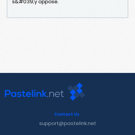
s&#039;y oppose.
Contact Us
support@pastelink.net