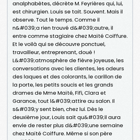
analphabètes, décrète M. Feyrières qui, lui,
est chirurgien. Louis se tait. Souvent. Mais il
observe. Tout le temps. Comme il
n&#039;a rien trouvé d&#039;autre, il
entre comme stagiaire chez Maïté Coiffure.
Et le voilà qui se découvre ponctuel,
travailleur, entreprenant, doué !
L&#039;atmosphère de fièvre joyeuse, les
conversations avec les clientes, les odeurs
des laques et des colorants, le carillon de
la porte, les petits soucis et les grands
drames de Mme Maïté, Fifi, Clara et
Garance, tout l&#039;attire au salon. Il
s&#039;y sent bien, chez lui. Dès le
deuxième jour, Louis sait qu&#039;il aura
envie de rester plus d&#039;une semaine
chez Maïté Coiffure. Même si son père