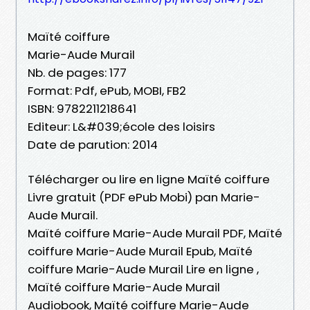
Maïté coiffure
Marie-Aude Murail
Nb. de pages: 177
Format: Pdf, ePub, MOBI, FB2
ISBN: 9782211218641
Editeur: L&#039;école des loisirs
Date de parution: 2014
Télécharger ou lire en ligne Maïté coiffure
Livre gratuit (PDF ePub Mobi) pan Marie-
Aude Murail.
Maïté coiffure Marie-Aude Murail PDF, Maïté
coiffure Marie-Aude Murail Epub, Maïté
coiffure Marie-Aude Murail Lire en ligne ,
Maïté coiffure Marie-Aude Murail
Audiobook, Maïté coiffure Marie-Aude