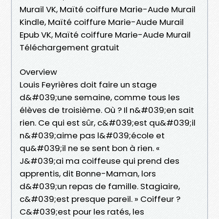
Murail VK, Maïté coiffure Marie-Aude Murail
Kindle, Maïté coiffure Marie-Aude Murail
Epub VK, Maïté coiffure Marie-Aude Murail
Téléchargement gratuit
Overview
Louis Feyrières doit faire un stage
d&#039;une semaine, comme tous les
élèves de troisième. Où ? Il n&#039;en sait
rien. Ce qui est sûr, c&#039;est qu&#039;il
n&#039;aime pas l&#039;école et
qu&#039;il ne se sent bon à rien. «
J&#039;ai ma coiffeuse qui prend des
apprentis, dit Bonne-Maman, lors
d&#039;un repas de famille. Stagiaire,
c&#039;est presque pareil. » Coiffeur ?
C&#039;est pour les ratés, les