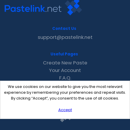
Contact Us
support@pastelink.net
Useful Pages
Create New Paste
Your Account
F.A.Q.
Recent
We use cookies on our website to give you the most relevant
Contact
experience by remembering your preferences and repeat visits.
By clicking “Accept”, you consent to the use of all cookies.
Accept