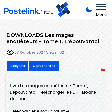
Menu
DOWNLOADS Les mages
enquêteurs - Tome 1, L'épouvantail
03 October 2024
Views: 162
Copy Link
Copy Shortlink
Livre Les mages enquêteurs - Tome 1,
L'épouvantail Télécharger le PDF - Eloane
de Loar
Télécharger eBook gratuit ➡