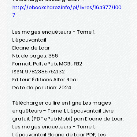
http://ebooksharez.info/pl/livres/164977/100
7
Les mages enquêteurs - Tome 1,
L'épouvantail
Eloane de Loar
Nb. de pages: 356
Format: Pdf, ePub, MOBI, FB2
ISBN: 9782385752132
Editeur: Éditions Alter Real
Date de parution: 2024
Télécharger ou lire en ligne Les mages
enquêteurs - Tome 1, L'épouvantail Livre
gratuit (PDF ePub Mobi) pan Eloane de Loar.
Les mages enquêteurs - Tome 1,
L'épouvantail Eloane de Loar PDF, Les