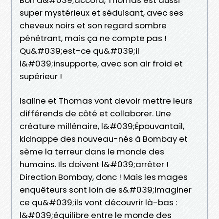
super mystérieux et séduisant, avec ses
cheveux noirs et son regard sombre
pénétrant, mais ça ne compte pas !
Qu&#039;est-ce qu&#039;il
l&#039;insupporte, avec son air froid et
supérieur !
Isaline et Thomas vont devoir mettre leurs
différends de côté et collaborer. Une
créature millénaire, l&#039;Épouvantail,
kidnappe des nouveau-nés à Bombay et
sème la terreur dans le monde des
humains. Ils doivent l&#039;arrêter !
Direction Bombay, donc ! Mais les mages
enquêteurs sont loin de s&#039;imaginer
ce qu&#039;ils vont découvrir là-bas :
l&#039;équilibre entre le monde des