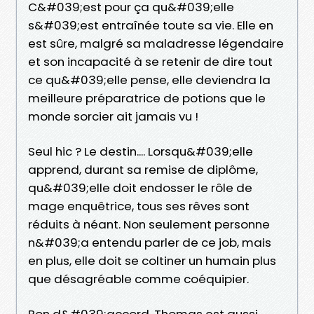
C&#039;est pour ça qu&#039;elle
s&#039;est entraînée toute sa vie. Elle en
est sûre, malgré sa maladresse légendaire
et son incapacité à se retenir de dire tout
ce qu&#039;elle pense, elle deviendra la
meilleure préparatrice de potions que le
monde sorcier ait jamais vu !
Seul hic ? Le destin.... Lorsqu&#039;elle
apprend, durant sa remise de diplôme,
qu&#039;elle doit endosser le rôle de
mage enquêtrice, tous ses rêves sont
réduits à néant. Non seulement personne
n&#039;a entendu parler de ce job, mais
en plus, elle doit se coltiner un humain plus
que désagréable comme coéquipier.
Bon d&#039;accord, Thomas est aussi