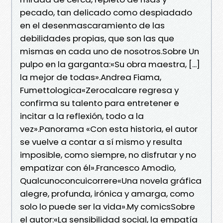
pecado, tan delicado como despiadado
en el desenmascaramiento de las
debilidades propias, que son las que
mismas en cada uno de nosotros.Sobre Un
pulpo en la garganta:«Su obra maestra, [...]
la mejor de todas».Andrea Fiama,
Fumettologica«Zerocalcare regresa y
confirma su talento para entretener e
incitar a la reflexión, todo a la
vez».Panorama «Con esta historia, el autor
se vuelve a contar a sí mismo y resulta
imposible, como siempre, no disfrutar y no
empatizar con él».Francesco Amodio,
Qualcunoconcuicorrere«Una novela gráfica
alegre, profunda, irónica y amarga, como
solo lo puede ser la vida».My comicsSobre
el autor:«La sensibilidad social, la empatía