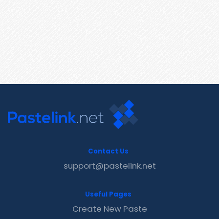
Contact Us
support@pastelink.net
Useful Pages
Create New Paste