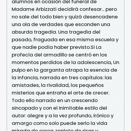
alumnos en ocasión del funeral de
Madame Arbizzati decidirá confesar... pero
no sale del todo bien y quizá desencadene
una ola de verdades que esconden una
absurda tragedia. Una tragedia del
pasado, fraguada en esa misma escuela y
que nadie podía haber previsto.Si La
profecía del armadillo se centró en los
momentos perdidos de la adolescencia, Un
pulpo en la garganta atrapa la esencia de
la infancia, narrada en tres capítulos: las
amistades, la rivalidad, los pequeños
misterios que entraña el arte de crecer.
Todo ello narrado en un crescendo
sincopado y con el inimitable estilo del
autor: alegre y a la vez profundo, irónico y
amargo como solo puede serlo la vida
mirada de cerca, repleto de risas y