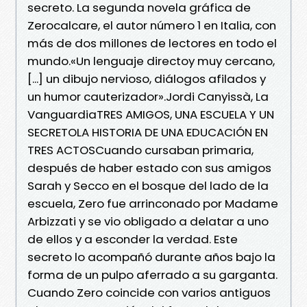
secreto. La segunda novela gráfica de
Zerocalcare, el autor número 1 en Italia, con
más de dos millones de lectores en todo el
mundo.«Un lenguaje directoy muy cercano,
[...] un dibujo nervioso, diálogos afilados y
un humor cauterizador».Jordi Canyissà, La
VanguardiaTRES AMIGOS, UNA ESCUELA Y UN
SECRETOLA HISTORIA DE UNA EDUCACIÓN EN
TRES ACTOSCuando cursaban primaria,
después de haber estado con sus amigos
Sarah y Secco en el bosque del lado de la
escuela, Zero fue arrinconado por Madame
Arbizzati y se vio obligado a delatar a uno
de ellos y a esconder la verdad. Este
secreto lo acompañó durante años bajo la
forma de un pulpo aferrado a su garganta.
Cuando Zero coincide con varios antiguos