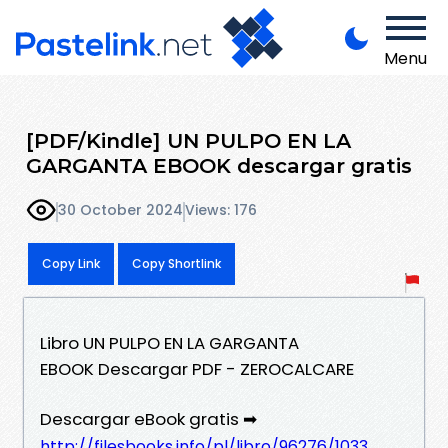
Menu
[PDF/Kindle] UN PULPO EN LA
GARGANTA EBOOK descargar gratis
30 October 2024
Views: 176
Copy Link
Copy Shortlink
Libro UN PULPO EN LA GARGANTA
EBOOK Descargar PDF - ZEROCALCARE
Descargar eBook gratis ➡
http://filesbooks.info/pl/libro/96276/1033