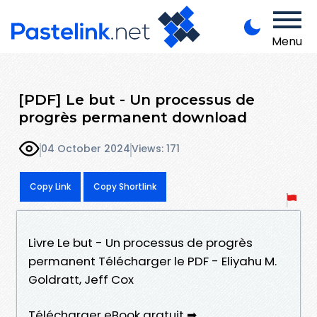
Menu
[PDF] Le but - Un processus de
progrès permanent download
04 October 2024
Views: 171
Copy Link
Copy Shortlink
Livre Le but - Un processus de progrès
permanent Télécharger le PDF - Eliyahu M.
Goldratt, Jeff Cox
Télécharger eBook gratuit ➡