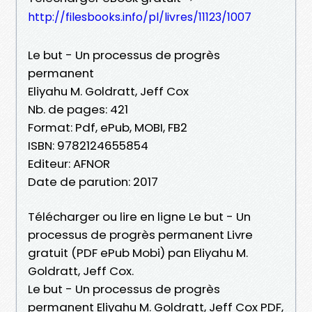
http://filesbooks.info/pl/livres/11123/1007
Le but - Un processus de progrès
permanent
Eliyahu M. Goldratt, Jeff Cox
Nb. de pages: 421
Format: Pdf, ePub, MOBI, FB2
ISBN: 9782124655854
Editeur: AFNOR
Date de parution: 2017
Télécharger ou lire en ligne Le but - Un
processus de progrès permanent Livre
gratuit (PDF ePub Mobi) pan Eliyahu M.
Goldratt, Jeff Cox.
Le but - Un processus de progrès
permanent Eliyahu M. Goldratt, Jeff Cox PDF,