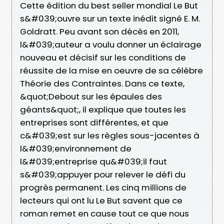
Cette édition du best seller mondial Le But
s&#039;ouvre sur un texte inédit signé E. M.
Goldratt. Peu avant son décès en 2011,
l&#039;auteur a voulu donner un éclairage
nouveau et décisif sur les conditions de
réussite de la mise en oeuvre de sa célèbre
Théorie des Contraintes. Dans ce texte,
&quot;Debout sur les épaules des
géants&quot;, il explique que toutes les
entreprises sont différentes, et que
c&#039;est sur les règles sous-jacentes à
l&#039;environnement de
l&#039;entreprise qu&#039;il faut
s&#039;appuyer pour relever le défi du
progrès permanent. Les cinq millions de
lecteurs qui ont lu Le But savent que ce
roman remet en cause tout ce que nous