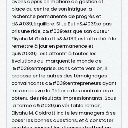
avons appris en matière de gestion et
place au centre de son intrigue la
recherche permanente de progrès et
d&#039;équilibre. Si Le But n&#039;a pas
pris une ride, c&#039;est que son auteur
Eliyahu M. Goldratt s&#039;est attaché à le
remettre à jour en permanence et
qu&#039;il est attentif à toutes les
évolutions qui marquent le monde de
l&#039;entreprise. Dans cette version, il
propose entre autres des témoignages
convaincants d&#039;entrepreneurs ayant
mis en oeuvre la Théorie des contraintes et
obtenu des résultats impressionnants. Sous
la forme d&#039;un véritable roman,
Eliyahu M. Goldratt incite les managers à se
poser les bonnes questions, et à constater
que bien souvent les réponses battent en