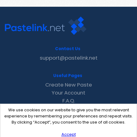
Contact Us
support@pastelink.net
Useful Pages
Create New Paste
Your Account
F.A.Q.
Recent
We use cookies on our website to give you the most relevant
Contact
experience by remembering your preferences and repeat visits.
By clicking “Accept”, you consent to the use of all cookies.
Accept